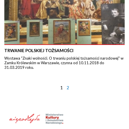
TRWANIE POLSKIEJ TOŻSAMOŚCI
Wystawa "Znaki wolnośći. O trwaniu polskiej tożsamości narodowej" w
Zamku Królewskim w Warszawie, czynna od 10.11.2018 do
31.03.2019 roku.
1
2