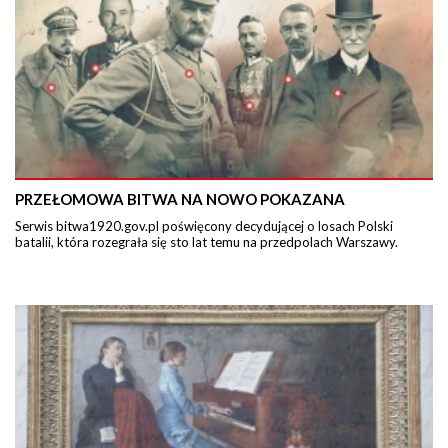
PRZEŁOMOWA BITWA NA NOWO POKAZANA
Serwis bitwa1920.gov.pl poświęcony decydującej o losach Polski
batalii, która rozegrała się sto lat temu na przedpolach Warszawy.