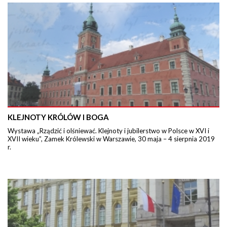
KLEJNOTY KRÓLÓW I BOGA
Wystawa „Rządzić i olśniewać. Klejnoty i jubilerstwo w Polsce w XVI i
XVII wieku”, Zamek Królewski w Warszawie, 30 maja – 4 sierpnia 2019
r.