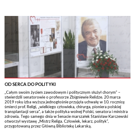
OD SERCA DO POLITYKI
„Całym swoim życiem zawodowym i politycznym służył chorym” –
stwierdzili senatorowie o profesorze Zbigniewie Relidze. 20 marca
2019 roku izba wyższa jednogłośnie przyjęła uchwałę w 10. rocznicę
śmierci prof. Religi, „wielkiego człowieka, chirurga, pioniera polskiej
transplantacji serca", a także polityka wolnej Polski, senatora i ministra
zdrowia. Tego samego dnia w Senacie marszałek Stanisław Karczewski
otworzył wystawę „Mistrz Religa. Człowiek, lekarz, polityk”,
przygotowaną przez Główną Bibliotekę Lekarską.