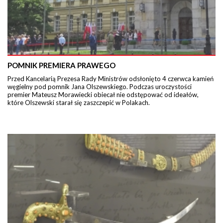
POMNIK PREMIERA PRAWEGO
Przed Kancelarią Prezesa Rady Ministrów odsłonięto 4 czerwca kamień
węgielny pod pomnik Jana Olszewskiego. Podczas uroczystości
premier Mateusz Morawiecki obiecał nie odstępować od ideałów,
które Olszewski starał się zaszczepić w Polakach.