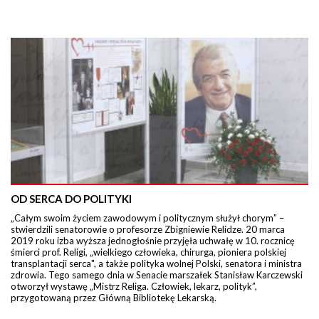
OD SERCA DO POLITYKI
„Całym swoim życiem zawodowym i politycznym służył chorym” –
stwierdzili senatorowie o profesorze Zbigniewie Relidze. 20 marca
2019 roku izba wyższa jednogłośnie przyjęła uchwałę w 10. rocznicę
śmierci prof. Religi, „wielkiego człowieka, chirurga, pioniera polskiej
transplantacji serca", a także polityka wolnej Polski, senatora i ministra
zdrowia. Tego samego dnia w Senacie marszałek Stanisław Karczewski
otworzył wystawę „Mistrz Religa. Człowiek, lekarz, polityk”,
przygotowaną przez Główną Bibliotekę Lekarską.