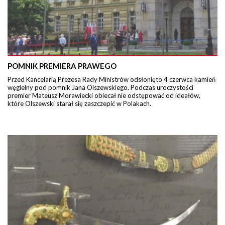
POMNIK PREMIERA PRAWEGO
Przed Kancelarią Prezesa Rady Ministrów odsłonięto 4 czerwca kamień
węgielny pod pomnik Jana Olszewskiego. Podczas uroczystości
premier Mateusz Morawiecki obiecał nie odstępować od ideałów,
które Olszewski starał się zaszczepić w Polakach.