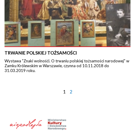
TRWANIE POLSKIEJ TOŻSAMOŚCI
Wystawa "Znaki wolnośći. O trwaniu polskiej tożsamości narodowej" w
Zamku Królewskim w Warszawie, czynna od 10.11.2018 do
31.03.2019 roku.
1
2