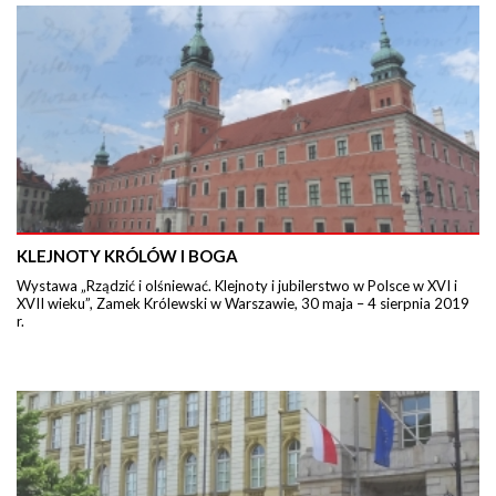
KLEJNOTY KRÓLÓW I BOGA
Wystawa „Rządzić i olśniewać. Klejnoty i jubilerstwo w Polsce w XVI i
XVII wieku”, Zamek Królewski w Warszawie, 30 maja – 4 sierpnia 2019
r.