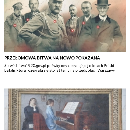
PRZEŁOMOWA BITWA NA NOWO POKAZANA
Serwis bitwa1920.gov.pl poświęcony decydującej o losach Polski
batalii, która rozegrała się sto lat temu na przedpolach Warszawy.