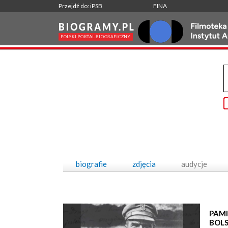
Przejdź do: iPSB
FINA
biografie
zdjęcia
audycje
PAMI
BOL