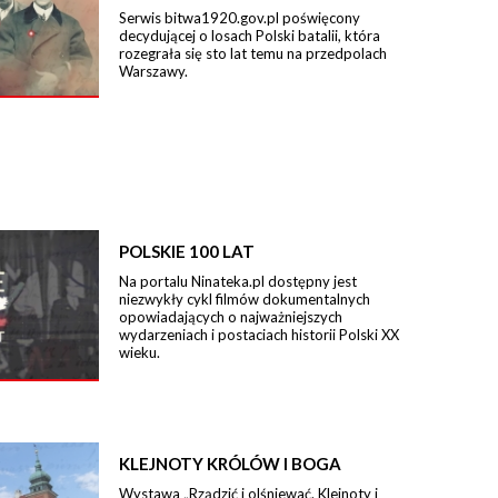
Serwis bitwa1920.gov.pl poświęcony
decydującej o losach Polski batalii, która
rozegrała się sto lat temu na przedpolach
Warszawy.
POLSKIE 100 LAT
Na portalu Ninateka.pl dostępny jest
niezwykły cykl filmów dokumentalnych
opowiadających o najważniejszych
wydarzeniach i postaciach historii Polski XX
wieku.
KLEJNOTY KRÓLÓW I BOGA
Wystawa „Rządzić i olśniewać. Klejnoty i