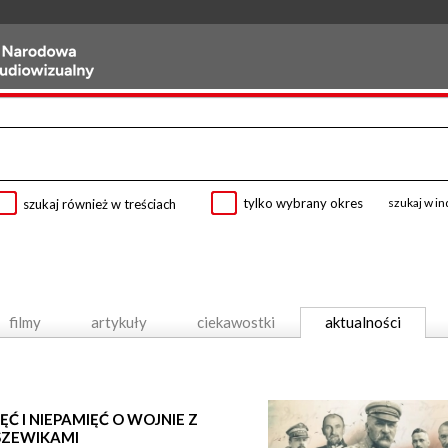
tylko wybrany okres
szukaj w i
szukaj również w treściach
filmy
artykuły
ciekawostki
aktualności
ĘĆ I NIEPAMIĘĆ O WOJNIE Z
SZEWIKAMI