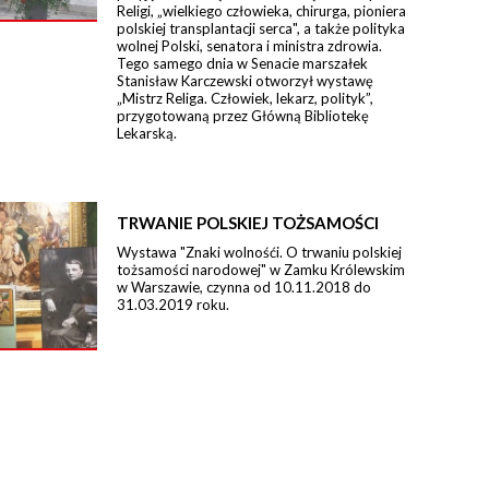
Religi, „wielkiego człowieka, chirurga, pioniera
polskiej transplantacji serca", a także polityka
wolnej Polski, senatora i ministra zdrowia.
Tego samego dnia w Senacie marszałek
Stanisław Karczewski otworzył wystawę
„Mistrz Religa. Człowiek, lekarz, polityk”,
przygotowaną przez Główną Bibliotekę
Lekarską.
TRWANIE POLSKIEJ TOŻSAMOŚCI
Wystawa "Znaki wolnośći. O trwaniu polskiej
tożsamości narodowej" w Zamku Królewskim
w Warszawie, czynna od 10.11.2018 do
31.03.2019 roku.