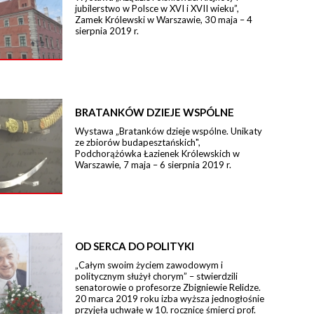
jubilerstwo w Polsce w XVI i XVII wieku”,
Zamek Królewski w Warszawie, 30 maja – 4
sierpnia 2019 r.
BRATANKÓW DZIEJE WSPÓLNE
Wystawa „Bratanków dzieje wspólne. Unikaty
ze zbiorów budapesztańskich",
Podchorążówka Łazienek Królewskich w
Warszawie, 7 maja – 6 sierpnia 2019 r.
OD SERCA DO POLITYKI
„Całym swoim życiem zawodowym i
politycznym służył chorym” – stwierdzili
senatorowie o profesorze Zbigniewie Relidze.
20 marca 2019 roku izba wyższa jednogłośnie
przyjęła uchwałę w 10. rocznicę śmierci prof.