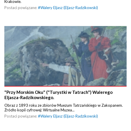
Krakowie.
Postaci powiązane:
#
Walery Eljasz (Eljasz-Radzikowski)
"Przy Morskim Oku" ("Turystki w Tatrach") Walerego
Eljasza-Radzikowskiego.
Obraz z 1893 roku ze zbiorów Muezum Tatrzańskiego w Zakopanem.
Źródło kopii cyfrowej: Wirtualne Muzea...
Postaci powiązane:
#
Walery Eljasz (Eljasz-Radzikowski)