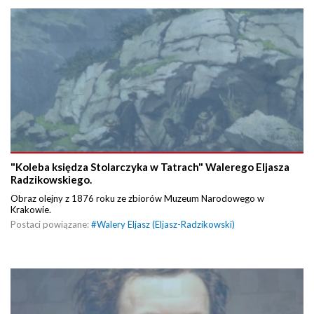
"Koleba księdza Stolarczyka w Tatrach" Walerego Eljasza
Radzikowskiego.
Obraz olejny z 1876 roku ze zbiorów Muzeum Narodowego w
Krakowie.
Postaci powiązane:
#
Walery Eljasz (Eljasz-Radzikowski)