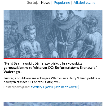
Sortuj:
Nowe
|
Popularne
|
Alfabetycznie
"Feliś Szaniawski późniejszy biskup krakowski, z
garnuszkiem w refektarzu OO. Reformatów w Krakowie."
Walerego...
Ilustracja opublikowana w książce Władysława Bełzy "Dzieci polskie w
dawnych czasach : 24 obrazki z dziejów...
Postaci powiązane:
#
Walery Eljasz (Eljasz-Radzikowski)