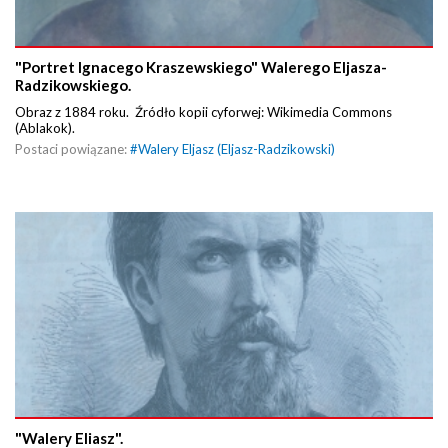
"Portret Ignacego Kraszewskiego" Walerego Eljasza-
Radzikowskiego.
Obraz z 1884 roku. Źródło kopii cyforwej: Wikimedia Commons
(Ablakok).
Postaci powiązane:
#
Walery Eljasz (Eljasz-Radzikowski)
"Walery Eliasz".