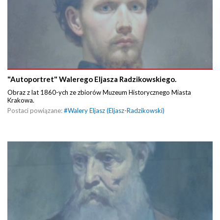
"Autoportret" Walerego Eljasza Radzikowskiego.
Obraz z lat 1860-ych ze zbiorów Muzeum Historycznego Miasta
Krakowa.
Postaci powiązane:
#
Walery Eljasz (Eljasz-Radzikowski)