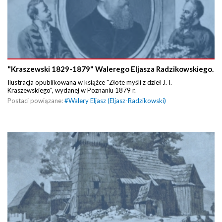
"Kraszewski 1829-1879" Walerego Eljasza Radzikowskiego.
Ilustracja opublikowana w książce "Złote myśli z dzieł J. I.
Kraszewskiego", wydanej w Poznaniu 1879 r.
Postaci powiązane:
#
Walery Eljasz (Eljasz-Radzikowski)