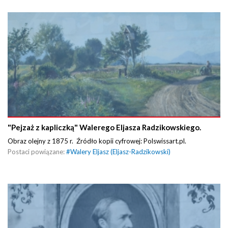
"Pejzaż z kapliczką" Walerego Eljasza Radzikowskiego.
Obraz olejny z 1875 r. Źródło kopii cyfrowej: Polswissart.pl.
Postaci powiązane:
#
Walery Eljasz (Eljasz-Radzikowski)