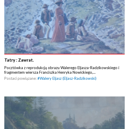
Tatry : Zawrat.
Pocztówka z reprodukcją obrazu Walerego Eljasza-Radzikowskiego i
fragmentem wiersza Franciszka Henryka Nowickiego,...
Postaci powiązane:
#
Walery Eljasz (Eljasz-Radzikowski)