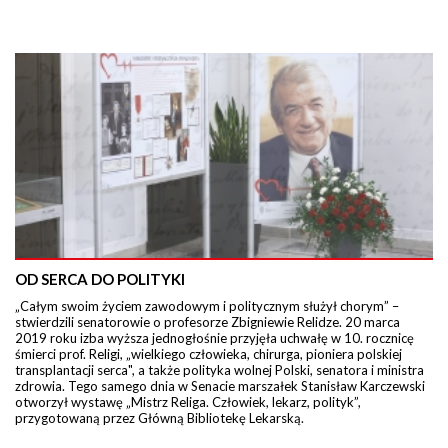
OD SERCA DO POLITYKI
„Całym swoim życiem zawodowym i politycznym służył chorym” –
stwierdzili senatorowie o profesorze Zbigniewie Relidze. 20 marca
2019 roku izba wyższa jednogłośnie przyjęła uchwałę w 10. rocznicę
śmierci prof. Religi, „wielkiego człowieka, chirurga, pioniera polskiej
transplantacji serca", a także polityka wolnej Polski, senatora i ministra
zdrowia. Tego samego dnia w Senacie marszałek Stanisław Karczewski
otworzył wystawę „Mistrz Religa. Człowiek, lekarz, polityk”,
przygotowaną przez Główną Bibliotekę Lekarską.