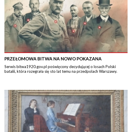
PRZEŁOMOWA BITWA NA NOWO POKAZANA
Serwis bitwa1920.gov.pl poświęcony decydującej o losach Polski
batalii, która rozegrała się sto lat temu na przedpolach Warszawy.