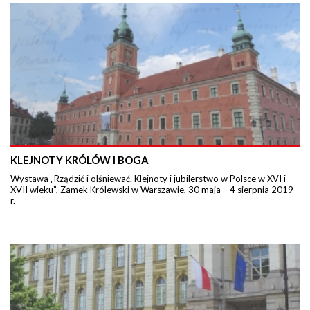
KLEJNOTY KRÓLÓW I BOGA
Wystawa „Rządzić i olśniewać. Klejnoty i jubilerstwo w Polsce w XVI i
XVII wieku”, Zamek Królewski w Warszawie, 30 maja – 4 sierpnia 2019
r.