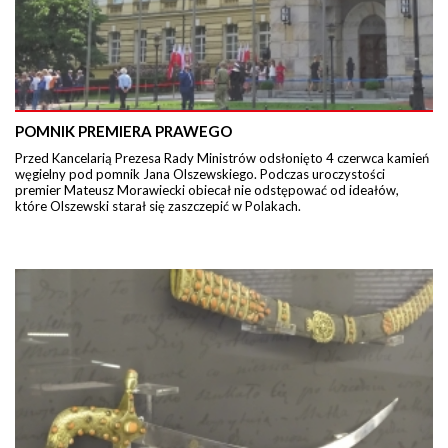
POMNIK PREMIERA PRAWEGO
Przed Kancelarią Prezesa Rady Ministrów odsłonięto 4 czerwca kamień
węgielny pod pomnik Jana Olszewskiego. Podczas uroczystości
premier Mateusz Morawiecki obiecał nie odstępować od ideałów,
które Olszewski starał się zaszczepić w Polakach.