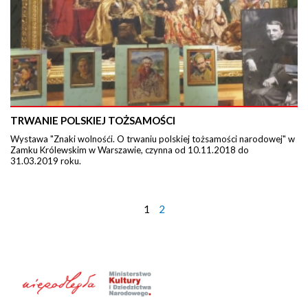
TRWANIE POLSKIEJ TOŻSAMOŚCI
Wystawa "Znaki wolnośći. O trwaniu polskiej tożsamości narodowej" w
Zamku Królewskim w Warszawie, czynna od 10.11.2018 do
31.03.2019 roku.
1
2