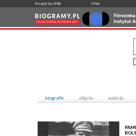
Przejdź do: iPSB
FINA
biografie
zdjęcia
audycje
PAMI
BOL