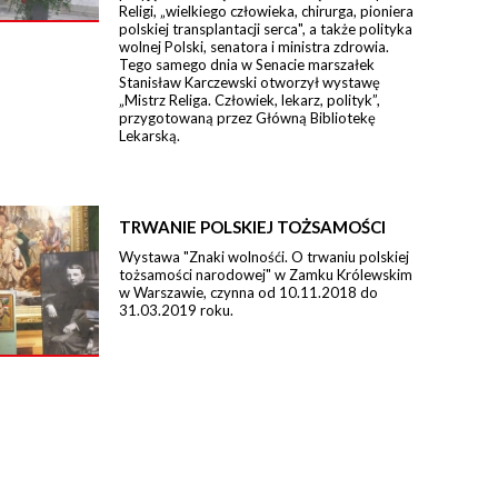
Religi, „wielkiego człowieka, chirurga, pioniera
polskiej transplantacji serca", a także polityka
wolnej Polski, senatora i ministra zdrowia.
Tego samego dnia w Senacie marszałek
Stanisław Karczewski otworzył wystawę
„Mistrz Religa. Człowiek, lekarz, polityk”,
przygotowaną przez Główną Bibliotekę
Lekarską.
TRWANIE POLSKIEJ TOŻSAMOŚCI
Wystawa "Znaki wolnośći. O trwaniu polskiej
tożsamości narodowej" w Zamku Królewskim
w Warszawie, czynna od 10.11.2018 do
31.03.2019 roku.