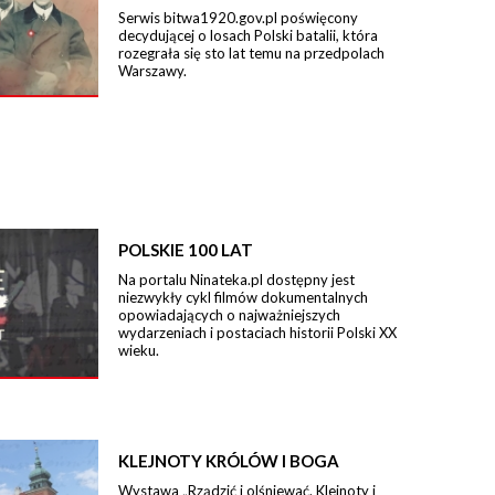
Serwis bitwa1920.gov.pl poświęcony
decydującej o losach Polski batalii, która
rozegrała się sto lat temu na przedpolach
Warszawy.
POLSKIE 100 LAT
Na portalu Ninateka.pl dostępny jest
niezwykły cykl filmów dokumentalnych
opowiadających o najważniejszych
wydarzeniach i postaciach historii Polski XX
wieku.
KLEJNOTY KRÓLÓW I BOGA
Wystawa „Rządzić i olśniewać. Klejnoty i