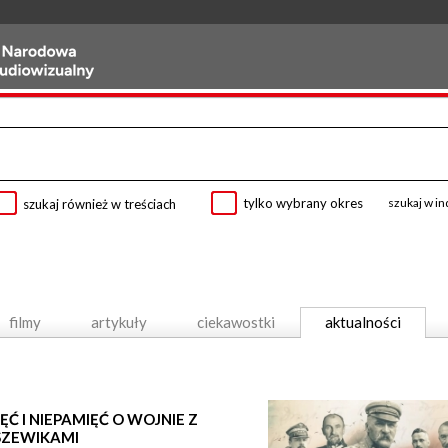
tylko wybrany okres
szukaj w i
szukaj również w treściach
filmy
artykuły
ciekawostki
aktualności
ĘĆ I NIEPAMIĘĆ O WOJNIE Z
SZEWIKAMI