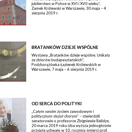
jubilerstwo w Polsce w XVI i XVII wieku”,
Zamek Królewski w Warszawie, 30 maja – 4
sierpnia 2019 r.
BRATANKÓW DZIEJE WSPÓLNE
Wystawa „Bratanków dzieje wspólne. Unikaty
ze zbiorów budapesztańskich",
Podchorążówka Łazienek Królewskich w
Warszawie, 7 maja – 6 sierpnia 2019 r.
OD SERCA DO POLITYKI
„Całym swoim życiem zawodowym i
politycznym służył chorym” – stwierdzili
senatorowie o profesorze Zbigniewie Relidze.
20 marca 2019 roku izba wyższa jednogłośnie
przyjęła uchwałę w 10. rocznicę śmierci prof.