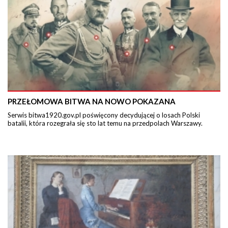
PRZEŁOMOWA BITWA NA NOWO POKAZANA
Serwis bitwa1920.gov.pl poświęcony decydującej o losach Polski
batalii, która rozegrała się sto lat temu na przedpolach Warszawy.