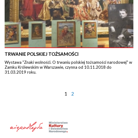
TRWANIE POLSKIEJ TOŻSAMOŚCI
Wystawa "Znaki wolnośći. O trwaniu polskiej tożsamości narodowej" w
Zamku Królewskim w Warszawie, czynna od 10.11.2018 do
31.03.2019 roku.
1
2