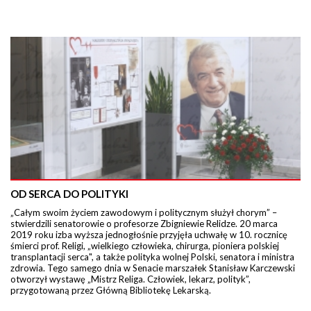
OD SERCA DO POLITYKI
„Całym swoim życiem zawodowym i politycznym służył chorym” –
stwierdzili senatorowie o profesorze Zbigniewie Relidze. 20 marca
2019 roku izba wyższa jednogłośnie przyjęła uchwałę w 10. rocznicę
śmierci prof. Religi, „wielkiego człowieka, chirurga, pioniera polskiej
transplantacji serca", a także polityka wolnej Polski, senatora i ministra
zdrowia. Tego samego dnia w Senacie marszałek Stanisław Karczewski
otworzył wystawę „Mistrz Religa. Człowiek, lekarz, polityk”,
przygotowaną przez Główną Bibliotekę Lekarską.