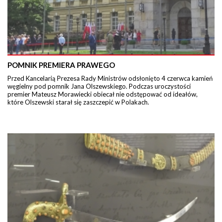
POMNIK PREMIERA PRAWEGO
Przed Kancelarią Prezesa Rady Ministrów odsłonięto 4 czerwca kamień
węgielny pod pomnik Jana Olszewskiego. Podczas uroczystości
premier Mateusz Morawiecki obiecał nie odstępować od ideałów,
które Olszewski starał się zaszczepić w Polakach.