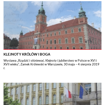
KLEJNOTY KRÓLÓW I BOGA
Wystawa „Rządzić i olśniewać. Klejnoty i jubilerstwo w Polsce w XVI i
XVII wieku”, Zamek Królewski w Warszawie, 30 maja – 4 sierpnia 2019
r.