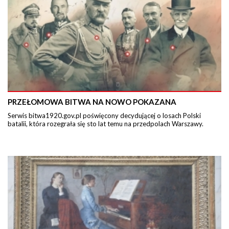
PRZEŁOMOWA BITWA NA NOWO POKAZANA
Serwis bitwa1920.gov.pl poświęcony decydującej o losach Polski
batalii, która rozegrała się sto lat temu na przedpolach Warszawy.