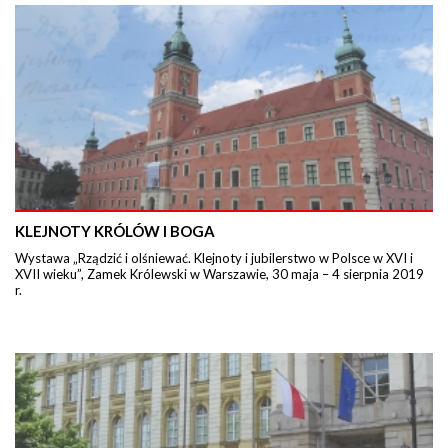
KLEJNOTY KRÓLÓW I BOGA
Wystawa „Rządzić i olśniewać. Klejnoty i jubilerstwo w Polsce w XVI i
XVII wieku”, Zamek Królewski w Warszawie, 30 maja – 4 sierpnia 2019
r.