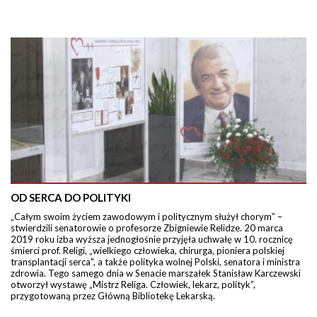
OD SERCA DO POLITYKI
„Całym swoim życiem zawodowym i politycznym służył chorym” –
stwierdzili senatorowie o profesorze Zbigniewie Relidze. 20 marca
2019 roku izba wyższa jednogłośnie przyjęła uchwałę w 10. rocznicę
śmierci prof. Religi, „wielkiego człowieka, chirurga, pioniera polskiej
transplantacji serca", a także polityka wolnej Polski, senatora i ministra
zdrowia. Tego samego dnia w Senacie marszałek Stanisław Karczewski
otworzył wystawę „Mistrz Religa. Człowiek, lekarz, polityk”,
przygotowaną przez Główną Bibliotekę Lekarską.