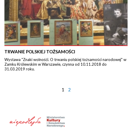
TRWANIE POLSKIEJ TOŻSAMOŚCI
Wystawa "Znaki wolnośći. O trwaniu polskiej tożsamości narodowej" w
Zamku Królewskim w Warszawie, czynna od 10.11.2018 do
31.03.2019 roku.
1
2