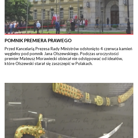
POMNIK PREMIERA PRAWEGO
Przed Kancelarią Prezesa Rady Ministrów odsłonięto 4 czerwca kamień
węgielny pod pomnik Jana Olszewskiego. Podczas uroczystości
premier Mateusz Morawiecki obiecał nie odstępować od ideałów,
które Olszewski starał się zaszczepić w Polakach.