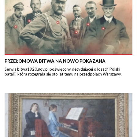
PRZEŁOMOWA BITWA NA NOWO POKAZANA
Serwis bitwa1920.gov.pl poświęcony decydującej o losach Polski
batalii, która rozegrała się sto lat temu na przedpolach Warszawy.