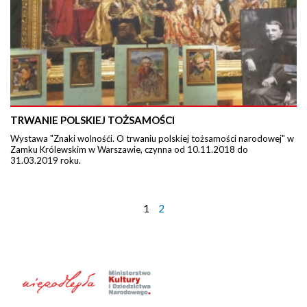
TRWANIE POLSKIEJ TOŻSAMOŚCI
Wystawa "Znaki wolnośći. O trwaniu polskiej tożsamości narodowej" w
Zamku Królewskim w Warszawie, czynna od 10.11.2018 do
31.03.2019 roku.
1
2