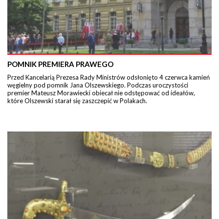
POMNIK PREMIERA PRAWEGO
Przed Kancelarią Prezesa Rady Ministrów odsłonięto 4 czerwca kamień
węgielny pod pomnik Jana Olszewskiego. Podczas uroczystości
premier Mateusz Morawiecki obiecał nie odstępować od ideałów,
które Olszewski starał się zaszczepić w Polakach.