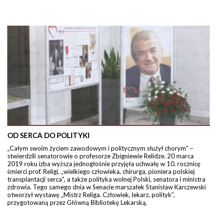
OD SERCA DO POLITYKI
„Całym swoim życiem zawodowym i politycznym służył chorym” –
stwierdzili senatorowie o profesorze Zbigniewie Relidze. 20 marca
2019 roku izba wyższa jednogłośnie przyjęła uchwałę w 10. rocznicę
śmierci prof. Religi, „wielkiego człowieka, chirurga, pioniera polskiej
transplantacji serca", a także polityka wolnej Polski, senatora i ministra
zdrowia. Tego samego dnia w Senacie marszałek Stanisław Karczewski
otworzył wystawę „Mistrz Religa. Człowiek, lekarz, polityk”,
przygotowaną przez Główną Bibliotekę Lekarską.