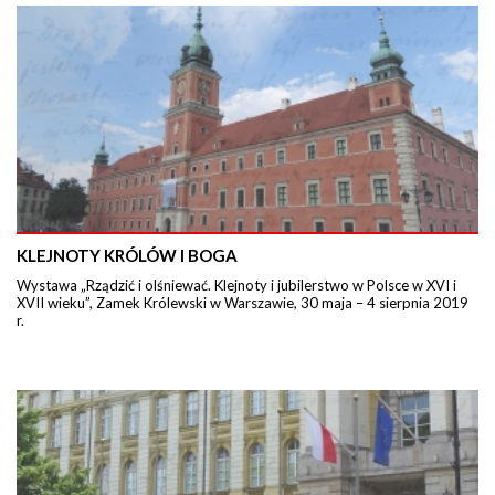
KLEJNOTY KRÓLÓW I BOGA
Wystawa „Rządzić i olśniewać. Klejnoty i jubilerstwo w Polsce w XVI i
XVII wieku”, Zamek Królewski w Warszawie, 30 maja – 4 sierpnia 2019
r.