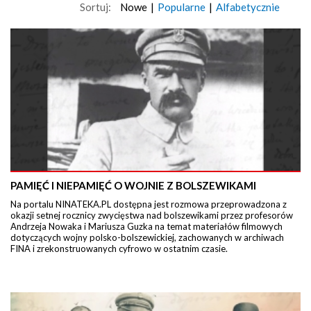
Sortuj:
Nowe
|
Popularne
|
Alfabetycznie
PAMIĘĆ I NIEPAMIĘĆ O WOJNIE Z BOLSZEWIKAMI
Na portalu NINATEKA.PL dostępna jest rozmowa przeprowadzona z
okazji setnej rocznicy zwycięstwa nad bolszewikami przez profesorów
Andrzeja Nowaka i Mariusza Guzka na temat materiałów filmowych
dotyczących wojny polsko-bolszewickiej, zachowanych w archiwach
FINA i zrekonstruowanych cyfrowo w ostatnim czasie.