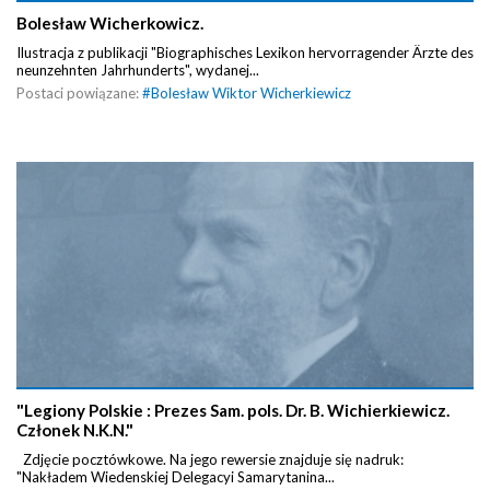
Bolesław Wicherkowicz.
Ilustracja z publikacji "Biographisches Lexikon hervorragender Ärzte des
neunzehnten Jahrhunderts", wydanej...
Postaci powiązane:
#
Bolesław Wiktor Wicherkiewicz
"Legiony Polskie : Prezes Sam. pols. Dr. B. Wichierkiewicz.
Członek N.K.N."
Zdjęcie pocztówkowe. Na jego rewersie znajduje się nadruk:
"Nakładem Wiedenskiej Delegacyi Samarytanina...