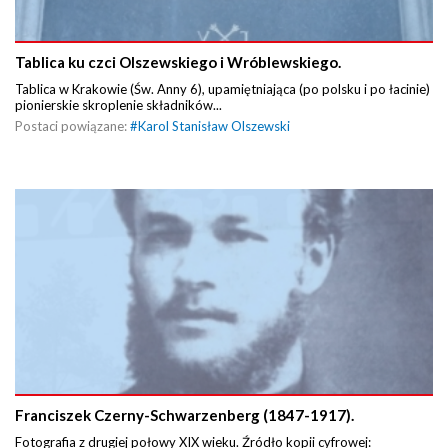
Tablica ku czci Olszewskiego i Wróblewskiego.
Tablica w Krakowie (Św. Anny 6), upamiętniająca (po polsku i po łacinie)
pionierskie skroplenie składników...
Postaci powiązane:
#
Karol Stanisław Olszewski
Franciszek Czerny-Schwarzenberg (1847-1917).
Fotografia z drugiej połowy XIX wieku. Źródło kopii cyfrowej: