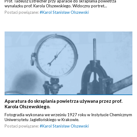
Prof. Tadeusz Estreicher przy aparacie do skraplania powietrza
wynalazku prof. Karola Olszewskiego. Widoczny portret...
Postaci powiązane:
#
Karol Stanisław Olszewski
Aparatura do skraplania powietrza używana przez prof.
Karola Olszewskiego.
Fotogradia wykonana we wrześniu 1927 roku w Instytucie Chemicznym
Uniwersytetu Jagiellońskiego w Krakowie.
Postaci powiązane:
#
Karol Stanisław Olszewski