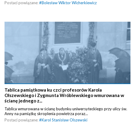
Postaci powiązane:
#
Bolesław Wiktor Wicherkiewicz
Tablica pamiątkowa ku czci profesorów Karola
Olszewskiego i Zygmunta Wróblewskiego wmurowana w
ścianę jednego z...
Tablica wmurowana w ścianę budynku uniwersyteckiego przy ulicy św.
Anny na pamiątkę skroplenia powietrza poraz...
Postaci powiązane:
#
Karol Stanisław Olszewski