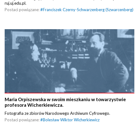
ruj.uj.edu.pl.
Postaci powiązane:
#
Franciszek Czerny-Schwarzenberg (Szwarcenberg)
Maria Orpiszewska w swoim mieszkaniu w towarzystwie
profesora Wicherkiewicza.
Fotografia ze zbiorów Narodowego Archiwum Cyfrowego.
Postaci powiązane:
#
Bolesław Wiktor Wicherkiewicz