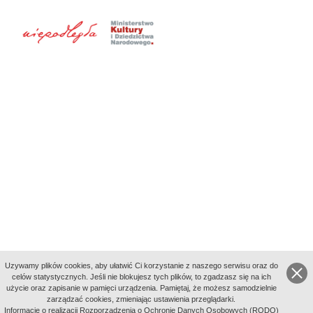
Uzywamy plików cookies, aby ułatwić Ci korzystanie z naszego serwisu oraz do
celów statystycznych. Jeśli nie blokujesz tych plików, to zgadzasz się na ich
użycie oraz zapisanie w pamięci urządzenia. Pamiętaj, że możesz samodzielnie
zarządzać cookies, zmieniając ustawienia przeglądarki.
Indeksy:
Informację o realizacji Rozporządzenia o Ochronie Danych Osobowych (RODO)