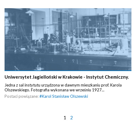
Uniwersytet Jagielloński w Krakowie - Instytut Chemiczny.
Jedna z sal instytutu urządzona w dawnym mieszkaniu prof. Karola
Olszewskiego. Fotografia wykonana we wrześniu 1927...
Postaci powiązane:
#
Karol Stanisław Olszewski
1
2