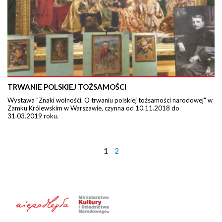
TRWANIE POLSKIEJ TOŻSAMOŚCI
Wystawa "Znaki wolnośći. O trwaniu polskiej tożsamości narodowej" w
Zamku Królewskim w Warszawie, czynna od 10.11.2018 do
31.03.2019 roku.
1
2