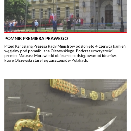
POMNIK PREMIERA PRAWEGO
Przed Kancelarią Prezesa Rady Ministrów odsłonięto 4 czerwca kamień
węgielny pod pomnik Jana Olszewskiego. Podczas uroczystości
premier Mateusz Morawiecki obiecał nie odstępować od ideałów,
które Olszewski starał się zaszczepić w Polakach.