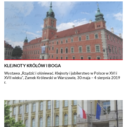
KLEJNOTY KRÓLÓW I BOGA
Wystawa „Rządzić i olśniewać. Klejnoty i jubilerstwo w Polsce w XVI i
XVII wieku”, Zamek Królewski w Warszawie, 30 maja – 4 sierpnia 2019
r.