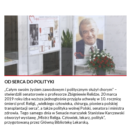
OD SERCA DO POLITYKI
„Całym swoim życiem zawodowym i politycznym służył chorym” –
stwierdzili senatorowie o profesorze Zbigniewie Relidze. 20 marca
2019 roku izba wyższa jednogłośnie przyjęła uchwałę w 10. rocznicę
śmierci prof. Religi, „wielkiego człowieka, chirurga, pioniera polskiej
transplantacji serca", a także polityka wolnej Polski, senatora i ministra
zdrowia. Tego samego dnia w Senacie marszałek Stanisław Karczewski
otworzył wystawę „Mistrz Religa. Człowiek, lekarz, polityk”,
przygotowaną przez Główną Bibliotekę Lekarską.