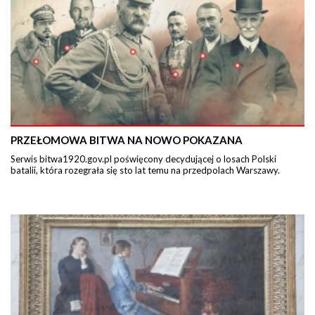
PRZEŁOMOWA BITWA NA NOWO POKAZANA
Serwis bitwa1920.gov.pl poświęcony decydującej o losach Polski
batalii, która rozegrała się sto lat temu na przedpolach Warszawy.