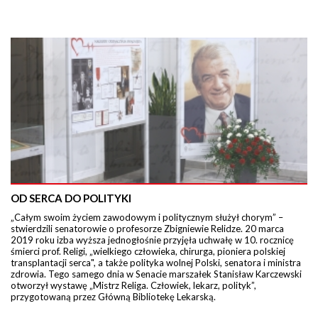
OD SERCA DO POLITYKI
„Całym swoim życiem zawodowym i politycznym służył chorym” –
stwierdzili senatorowie o profesorze Zbigniewie Relidze. 20 marca
2019 roku izba wyższa jednogłośnie przyjęła uchwałę w 10. rocznicę
śmierci prof. Religi, „wielkiego człowieka, chirurga, pioniera polskiej
transplantacji serca", a także polityka wolnej Polski, senatora i ministra
zdrowia. Tego samego dnia w Senacie marszałek Stanisław Karczewski
otworzył wystawę „Mistrz Religa. Człowiek, lekarz, polityk”,
przygotowaną przez Główną Bibliotekę Lekarską.