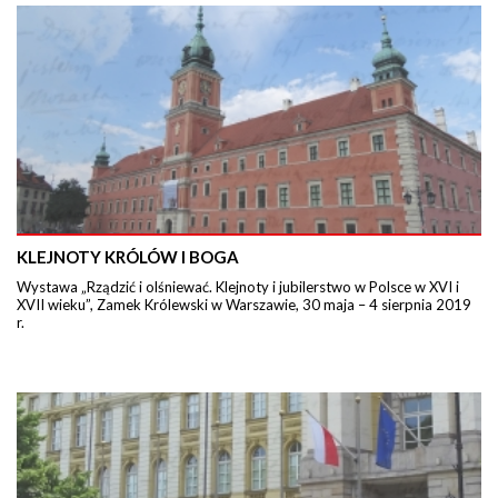
KLEJNOTY KRÓLÓW I BOGA
Wystawa „Rządzić i olśniewać. Klejnoty i jubilerstwo w Polsce w XVI i
XVII wieku”, Zamek Królewski w Warszawie, 30 maja – 4 sierpnia 2019
r.