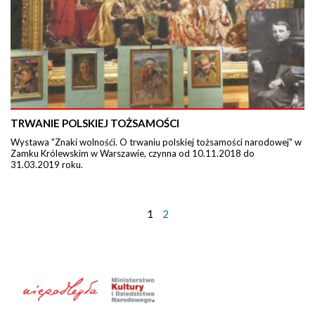
TRWANIE POLSKIEJ TOŻSAMOŚCI
Wystawa "Znaki wolnośći. O trwaniu polskiej tożsamości narodowej" w
Zamku Królewskim w Warszawie, czynna od 10.11.2018 do
31.03.2019 roku.
1
2