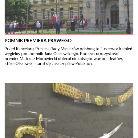
POMNIK PREMIERA PRAWEGO
Przed Kancelarią Prezesa Rady Ministrów odsłonięto 4 czerwca kamień
węgielny pod pomnik Jana Olszewskiego. Podczas uroczystości
premier Mateusz Morawiecki obiecał nie odstępować od ideałów,
które Olszewski starał się zaszczepić w Polakach.