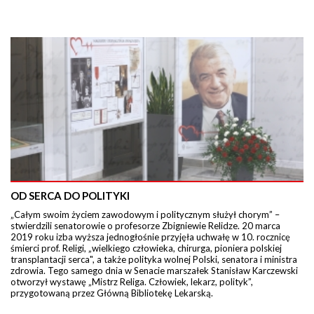
OD SERCA DO POLITYKI
„Całym swoim życiem zawodowym i politycznym służył chorym” –
stwierdzili senatorowie o profesorze Zbigniewie Relidze. 20 marca
2019 roku izba wyższa jednogłośnie przyjęła uchwałę w 10. rocznicę
śmierci prof. Religi, „wielkiego człowieka, chirurga, pioniera polskiej
transplantacji serca", a także polityka wolnej Polski, senatora i ministra
zdrowia. Tego samego dnia w Senacie marszałek Stanisław Karczewski
otworzył wystawę „Mistrz Religa. Człowiek, lekarz, polityk”,
przygotowaną przez Główną Bibliotekę Lekarską.