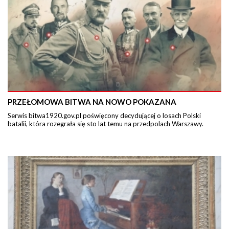
PRZEŁOMOWA BITWA NA NOWO POKAZANA
Serwis bitwa1920.gov.pl poświęcony decydującej o losach Polski
batalii, która rozegrała się sto lat temu na przedpolach Warszawy.