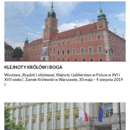
KLEJNOTY KRÓLÓW I BOGA
Wystawa „Rządzić i olśniewać. Klejnoty i jubilerstwo w Polsce w XVI i
XVII wieku”, Zamek Królewski w Warszawie, 30 maja – 4 sierpnia 2019
r.