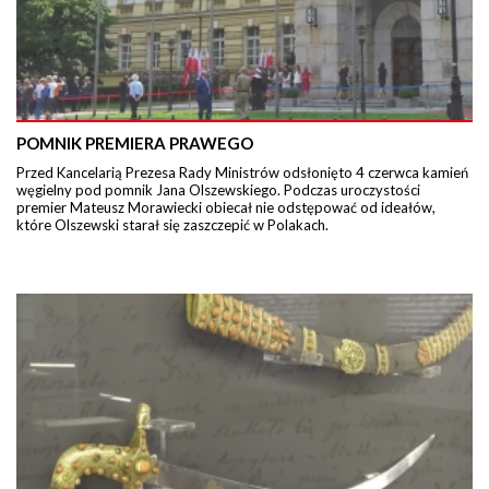
POMNIK PREMIERA PRAWEGO
Przed Kancelarią Prezesa Rady Ministrów odsłonięto 4 czerwca kamień
węgielny pod pomnik Jana Olszewskiego. Podczas uroczystości
premier Mateusz Morawiecki obiecał nie odstępować od ideałów,
które Olszewski starał się zaszczepić w Polakach.