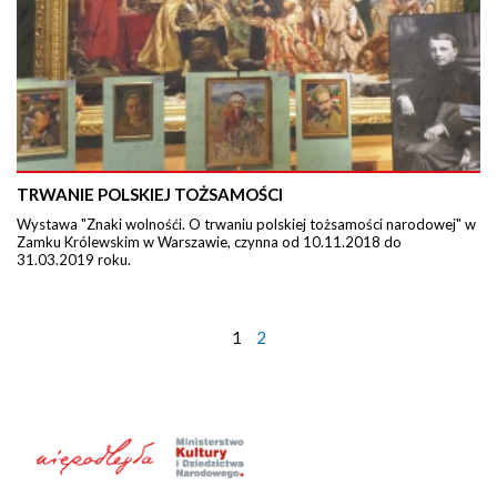
TRWANIE POLSKIEJ TOŻSAMOŚCI
Wystawa "Znaki wolnośći. O trwaniu polskiej tożsamości narodowej" w
Zamku Królewskim w Warszawie, czynna od 10.11.2018 do
31.03.2019 roku.
1
2