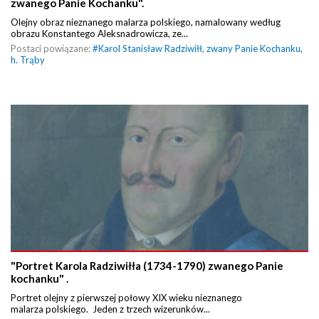
zwanego Panie Kochanku".
Olejny obraz nieznanego malarza polskiego, namalowany według
obrazu Konstantego Aleksnadrowicza, ze...
Postaci powiązane:
#
Karol Stanisław Radziwiłł, zwany Panie Kochanku,
h. Trąby
"Portret Karola Radziwiłła (1734-1790) zwanego Panie
kochanku" .
Portret olejny z pierwszej połowy XIX wieku nieznanego
malarza polskiego. Jeden z trzech wizerunków...