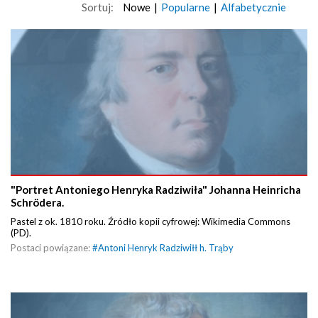
Sortuj:
Nowe
|
Popularne
|
Alfabetycznie
"Portret Antoniego Henryka Radziwiła" Johanna Heinricha
Schrödera.
Pastel z ok. 1810 roku. Źródło kopii cyfrowej: Wikimedia Commons
(PD).
Postaci powiązane:
#
Antoni Henryk Radziwiłł h. Trąby