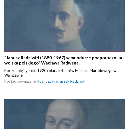
"Janusz Radziwiłł (1880-1967) w mundurze podporucznika
wojska polskiego" Wacława Radwana.
Portret olejny z ok. 1920 roku ze zbiorów Muzeum Narodowego w
Warszawie.
Postaci powiązane:
#
Janusz Franciszek Radziwiłł