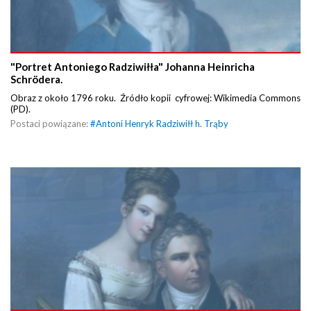
"Portret Antoniego Radziwiłła" Johanna Heinricha
Schrödera.
Obraz z około 1796 roku. Źródło kopii cyfrowej: Wikimedia Commons
(PD).
Postaci powiązane:
#
Antoni Henryk Radziwiłł h. Trąby