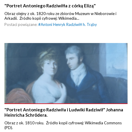
"Portret Antoniego Radziwiłła z córką Elizą"
Obraz olejny z ok. 1820 roku ze zbiorów Muzeum w Nieborowie i
Arkadii. Źródło kopii cyfrowej: Wikimedia...
Postaci powiązane:
#
Antoni Henryk Radziwiłł h. Trąby
"Portret Antoniego Radziwiła i Ludwiki Radziwił" Johanna
Heinricha Schrödera.
Obraz z ok. 1810 roku. Źródło kopii cyfrowej: Wikimedia Commons
(PD).