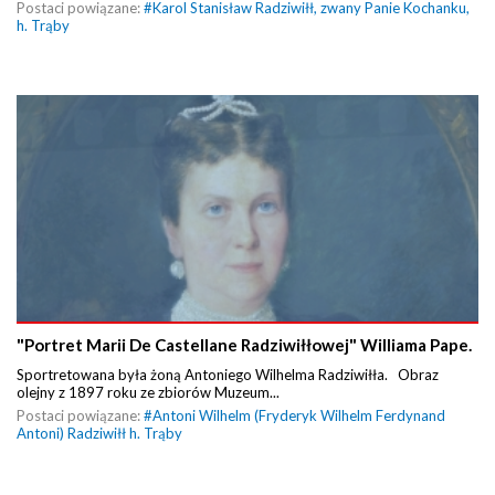
Postaci powiązane:
#
Karol Stanisław Radziwiłł, zwany Panie Kochanku,
h. Trąby
"Portret Marii De Castellane Radziwiłłowej" Williama Pape.
Sportretowana była żoną Antoniego Wilhelma Radziwiłła. Obraz
olejny z 1897 roku ze zbiorów Muzeum...
Postaci powiązane:
#
Antoni Wilhelm (Fryderyk Wilhelm Ferdynand
Antoni) Radziwiłł h. Trąby