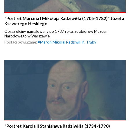
"Portret Marcina I Mikołaja Radziwiłła (1705-1782)" Józefa
Ksawerego Heskiego.
Obraz olejny namalowany po 1737 roku, ze zbiorów Muzeum
Narodowego w Warszawie.
Postaci powiązane:
#
Marcin Mikołaj Radziwiłł h. Trąby
"Portret Karola II Stanisława Radziwiłła (1734-1790)