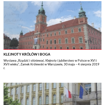
KLEJNOTY KRÓLÓW I BOGA
Wystawa „Rządzić i olśniewać. Klejnoty i jubilerstwo w Polsce w XVI i
XVII wieku”, Zamek Królewski w Warszawie, 30 maja – 4 sierpnia 2019
r.