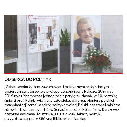
OD SERCA DO POLITYKI
„Całym swoim życiem zawodowym i politycznym służył chorym” –
stwierdzili senatorowie o profesorze Zbigniewie Relidze. 20 marca
2019 roku izba wyższa jednogłośnie przyjęła uchwałę w 10. rocznicę
śmierci prof. Religi, „wielkiego człowieka, chirurga, pioniera polskiej
transplantacji serca", a także polityka wolnej Polski, senatora i ministra
zdrowia. Tego samego dnia w Senacie marszałek Stanisław Karczewski
otworzył wystawę „Mistrz Religa. Człowiek, lekarz, polityk”,
przygotowaną przez Główną Bibliotekę Lekarską.