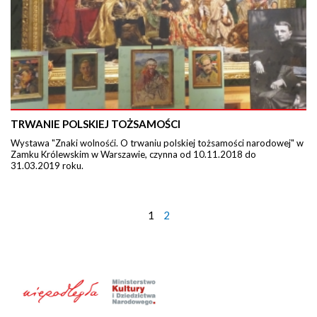
TRWANIE POLSKIEJ TOŻSAMOŚCI
Wystawa "Znaki wolnośći. O trwaniu polskiej tożsamości narodowej" w
Zamku Królewskim w Warszawie, czynna od 10.11.2018 do
31.03.2019 roku.
1
2