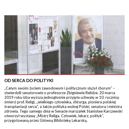
OD SERCA DO POLITYKI
„Całym swoim życiem zawodowym i politycznym służył chorym” –
stwierdzili senatorowie o profesorze Zbigniewie Relidze. 20 marca
2019 roku izba wyższa jednogłośnie przyjęła uchwałę w 10. rocznicę
śmierci prof. Religi, „wielkiego człowieka, chirurga, pioniera polskiej
transplantacji serca", a także polityka wolnej Polski, senatora i ministra
zdrowia. Tego samego dnia w Senacie marszałek Stanisław Karczewski
otworzył wystawę „Mistrz Religa. Człowiek, lekarz, polityk”,
przygotowaną przez Główną Bibliotekę Lekarską.