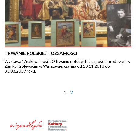
TRWANIE POLSKIEJ TOŻSAMOŚCI
Wystawa "Znaki wolnośći. O trwaniu polskiej tożsamości narodowej" w
Zamku Królewskim w Warszawie, czynna od 10.11.2018 do
31.03.2019 roku.
1
2