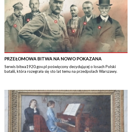
PRZEŁOMOWA BITWA NA NOWO POKAZANA
Serwis bitwa1920.gov.pl poświęcony decydującej o losach Polski
batalii, która rozegrała się sto lat temu na przedpolach Warszawy.