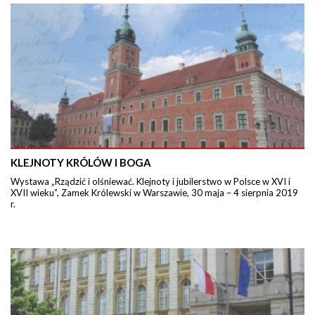
KLEJNOTY KRÓLÓW I BOGA
Wystawa „Rządzić i olśniewać. Klejnoty i jubilerstwo w Polsce w XVI i
XVII wieku”, Zamek Królewski w Warszawie, 30 maja – 4 sierpnia 2019
r.