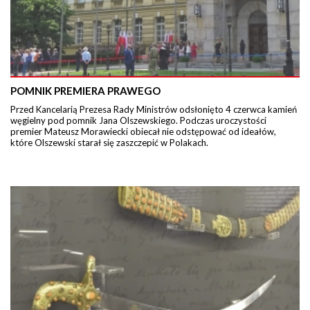
POMNIK PREMIERA PRAWEGO
Przed Kancelarią Prezesa Rady Ministrów odsłonięto 4 czerwca kamień
węgielny pod pomnik Jana Olszewskiego. Podczas uroczystości
premier Mateusz Morawiecki obiecał nie odstępować od ideałów,
które Olszewski starał się zaszczepić w Polakach.