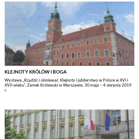
KLEJNOTY KRÓLÓW I BOGA
Wystawa „Rządzić i olśniewać. Klejnoty i jubilerstwo w Polsce w XVI i
XVII wieku”, Zamek Królewski w Warszawie, 30 maja – 4 sierpnia 2019
r.