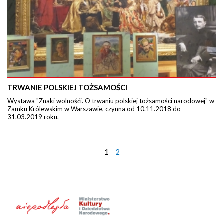
TRWANIE POLSKIEJ TOŻSAMOŚCI
Wystawa "Znaki wolnośći. O trwaniu polskiej tożsamości narodowej" w
Zamku Królewskim w Warszawie, czynna od 10.11.2018 do
31.03.2019 roku.
1
2