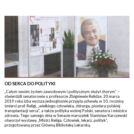
OD SERCA DO POLITYKI
„Całym swoim życiem zawodowym i politycznym służył chorym” –
stwierdzili senatorowie o profesorze Zbigniewie Relidze. 20 marca
2019 roku izba wyższa jednogłośnie przyjęła uchwałę w 10. rocznicę
śmierci prof. Religi, „wielkiego człowieka, chirurga, pioniera polskiej
transplantacji serca", a także polityka wolnej Polski, senatora i ministra
zdrowia. Tego samego dnia w Senacie marszałek Stanisław Karczewski
otworzył wystawę „Mistrz Religa. Człowiek, lekarz, polityk”,
przygotowaną przez Główną Bibliotekę Lekarską.