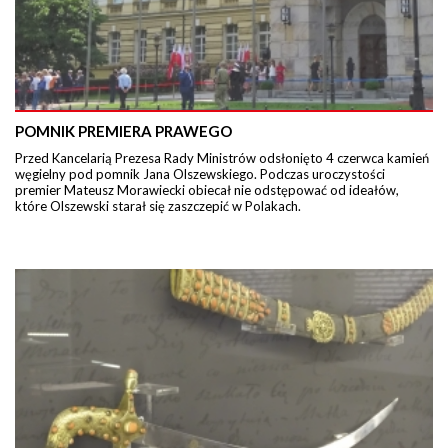
POMNIK PREMIERA PRAWEGO
Przed Kancelarią Prezesa Rady Ministrów odsłonięto 4 czerwca kamień
węgielny pod pomnik Jana Olszewskiego. Podczas uroczystości
premier Mateusz Morawiecki obiecał nie odstępować od ideałów,
które Olszewski starał się zaszczepić w Polakach.