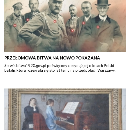
PRZEŁOMOWA BITWA NA NOWO POKAZANA
Serwis bitwa1920.gov.pl poświęcony decydującej o losach Polski
batalii, która rozegrała się sto lat temu na przedpolach Warszawy.