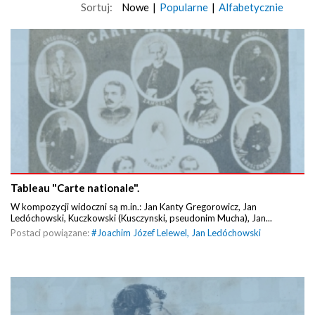
Sortuj:
Nowe
|
Popularne
|
Alfabetycznie
Tableau "Carte nationale".
W kompozycji widoczni są m.in.: Jan Kanty Gregorowicz, Jan
Ledóchowski, Kuczkowski (Kusczynski, pseudonim Mucha), Jan...
Postaci powiązane:
#
Joachim Józef Lelewel
,
Jan Ledóchowski