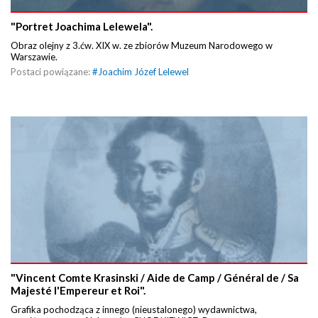
"Portret Joachima Lelewela".
Obraz olejny z 3.ćw. XIX w. ze zbiorów Muzeum Narodowego w
Warszawie.
Postaci powiązane:
#
Joachim Józef Lelewel
"Vincent Comte Krasinski / Aide de Camp / Général de / Sa
Majesté l'Empereur et Roi".
Grafika pochodząca z innego (nieustalonego) wydawnictwa,