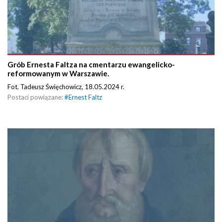
Grób Ernesta Faltza na cmentarzu ewangelicko-
reformowanym w Warszawie.
Fot. Tadeusz Święchowicz, 18.05.2024 r.
Postaci powiązane:
#
Ernest Faltz