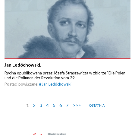
Jan Ledóchowski.
Rycina opublikowana przez Józefa Straszewicza w zbiorze "Die Polen
und die Polinnen der Revolution vom 29....
Postaci powiązane:
#
Jan Ledóchowski
1
2
3
4
5
6
7
>>>
OSTATNIA