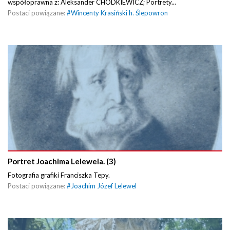
współoprawna z: Aleksander CHODKIEWICZ; Portrety...
Postaci powiązane:
#
Wincenty Krasiński h. Ślepowron
Portret Joachima Lelewela. (3)
Fotografia grafiki Franciszka Tepy.
Postaci powiązane:
#
Joachim Józef Lelewel