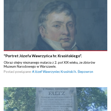
"Portret Józefa Wawrzyńca hr. Krasińskiego".
Obraz olejny nieznanego malarza z 2. poł XIX wieku, ze zbiorów
Muzeum Narodowego w Warszawie.
Postaci powiązane:
#
Józef Wawrzyniec Krasiński h. Ślepowron