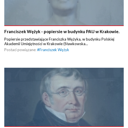
Franciszek Wężyk - popiersie w budynku PAU w Krakowie.
Popiersie przedstawiające Franciszka Wężyka, w budynku Polskiej
Akademii Umiejętności w Krakowie (Sławkowska...
Postaci powiązane:
#
Franciszek Wężyk