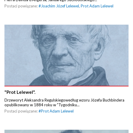
Postaci powiązane:
#
Joachim Józef Lelewel
,
Prot Adam Lelewel
"Prot Lelewel".
Drzeworyt Aleksandra Regulskiegowedług wzoru Józefa Buchbindera
opublikowany w 1884 roku w "Tygodniku...
Postaci powiązane:
#
Prot Adam Lelewel