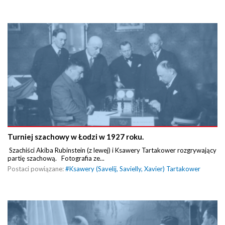
Turniej szachowy w Łodzi w 1927 roku.
Szachiści Akiba Rubinstein (z lewej) i Ksawery Tartakower rozgrywający
partię szachową. Fotografia ze...
Postaci powiązane:
#
Ksawery (Savelij, Savielly, Xavier) Tartakower