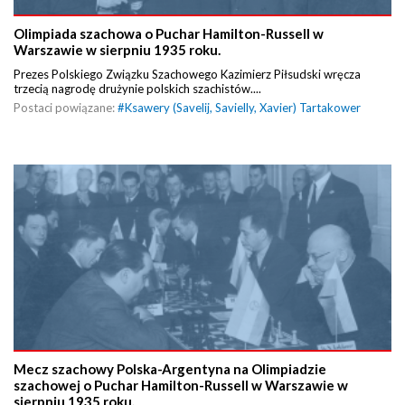
Olimpiada szachowa o Puchar Hamilton-Russell w
Warszawie w sierpniu 1935 roku.
Prezes Polskiego Związku Szachowego Kazimierz Piłsudski wręcza
trzecią nagrodę drużynie polskich szachistów....
Postaci powiązane:
#
Ksawery (Savelij, Savielly, Xavier) Tartakower
Mecz szachowy Polska-Argentyna na Olimpiadzie
szachowej o Puchar Hamilton-Russell w Warszawie w
sierpniu 1935 roku.