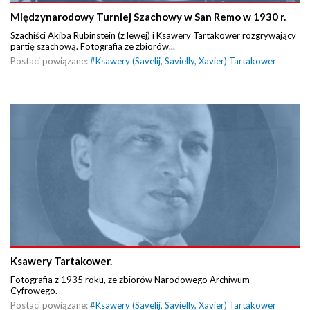
Międzynarodowy Turniej Szachowy w San Remo w 1930 r.
Szachiści Akiba Rubinstein (z lewej) i Ksawery Tartakower rozgrywający
partię szachową. Fotografia ze zbiorów...
Postaci powiązane:
#
Ksawery (Savelij, Savielly, Xavier) Tartakower
Ksawery Tartakower.
Fotografia z 1935 roku, ze zbiorów Narodowego Archiwum
Cyfrowego.
Postaci powiązane:
#
Ksawery (Savelij, Savielly, Xavier) Tartakower