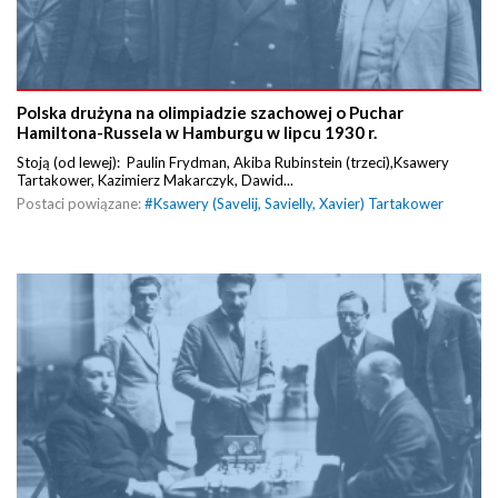
Polska drużyna na olimpiadzie szachowej o Puchar
Hamiltona-Russela w Hamburgu w lipcu 1930 r.
Stoją (od lewej): Paulin Frydman, Akiba Rubinstein (trzeci),Ksawery
Tartakower, Kazimierz Makarczyk, Dawid...
Postaci powiązane:
#
Ksawery (Savelij, Savielly, Xavier) Tartakower