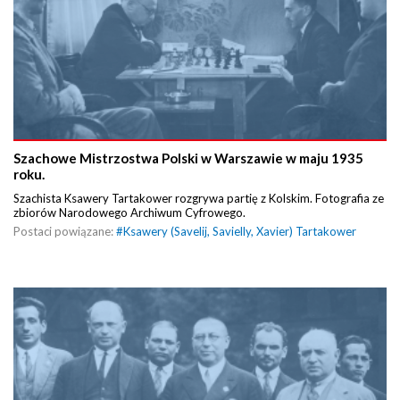
Szachowe Mistrzostwa Polski w Warszawie w maju 1935
roku.
Szachista Ksawery Tartakower rozgrywa partię z Kolskim. Fotografia ze
zbiorów Narodowego Archiwum Cyfrowego.
Postaci powiązane:
#
Ksawery (Savelij, Savielly, Xavier) Tartakower