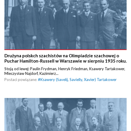
Drużyna polskch szachistów na Olimpiadzie szachowej o
Puchar Hamilton-Russell w Warszawie w sierpniu 1935 roku.
Stoją od lewej: Paulin Frydman, Henryk Friedman, Ksawery Tartakower,
Mieczysław Najdorf, Kazimierz...
Postaci powiązane:
#
Ksawery (Savelij, Savielly, Xavier) Tartakower