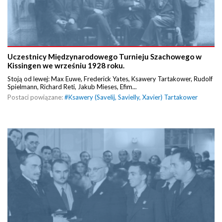
Uczestnicy Międzynarodowego Turnieju Szachowego w
Kissingen we wrześniu 1928 roku.
Stoją od lewej: Max Euwe, Frederick Yates, Ksawery Tartakower, Rudolf
Spielmann, Richard Reti, Jakub Mieses, Efim...
Postaci powiązane:
#
Ksawery (Savelij, Savielly, Xavier) Tartakower