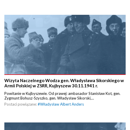
Wizyta Naczelnego Wodza gen. Władysława Sikorskiego w
Armii Polskiej w ZSRR, Kujbyszew 30.11.1941 r.
Powitanie w Kujbyszewie. Od prawej: ambasador Stanisław Kot, gen.
Zygmunt Bohusz-Szyszko, gen. Władysław Sikorski,...
Postaci powiązane:
#
Władysław Albert Anders