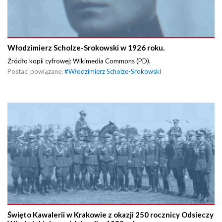
Włodzimierz Scholze-Srokowski w 1926 roku.
Źródło kopii cyfrowej: Wikimedia Commons (PD).
Postaci powiązane:
#
Włodzimierz Scholze-Srokowski
Święto Kawalerii w Krakowie z okazji 250 rocznicy Odsieczy