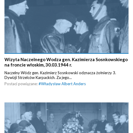
Wizyta Naczelnego Wodza gen. Kazimierza Sosnkowskiego
na froncie włoskim, 30.03.1944 r.
Naczelny Wódz gen. Kazimierz Sosnkowski odznacza żołnierzy 3.
Dywizji Strzelców Karpackich. Za jego...
Postaci powiązane:
#
Władysław Albert Anders