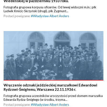
Wiedeńskiej w październiku 1933 roku.
Fotografia grupowa korpusu oficerów. Od lewej widoczni m.in.: płk
Ludwik Kmicic-Skrzyński (drugi), płk Zygmunt...
Postaci powiązane:
#
Władysław Albert Anders
Wręczenie odznaki jeździeckiej marszałkowi Edwardowi
Rydzowi-Śmigłemu, Warszawa 22.11.1936 r.
Fotografia grupowa uczestników uroczystości przed domem marszałka
Edwarda Rydza-Śmigłego (w środku, trzyma...
Postaci powiązane:
#
Władysław Albert Anders