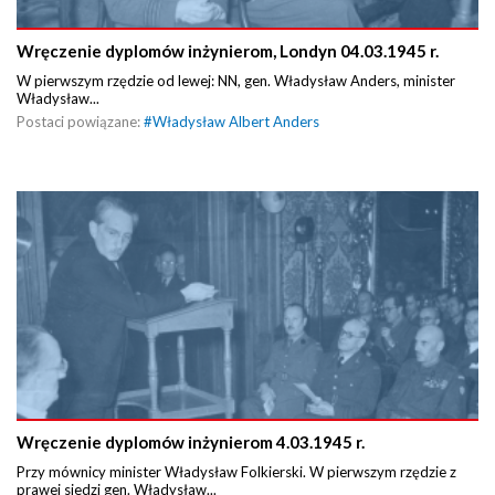
Wręczenie dyplomów inżynierom, Londyn 04.03.1945 r.
W pierwszym rzędzie od lewej: NN, gen. Władysław Anders, minister
Władysław...
Postaci powiązane:
#
Władysław Albert Anders
Wręczenie dyplomów inżynierom 4.03.1945 r.
Przy mównicy minister Władysław Folkierski. W pierwszym rzędzie z
prawej siedzi gen. Władysław...