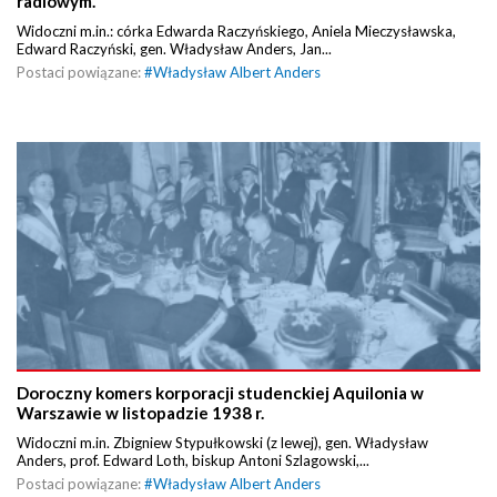
radiowym.
Widoczni m.in.: córka Edwarda Raczyńskiego, Aniela Mieczysławska,
Edward Raczyński, gen. Władysław Anders, Jan...
Postaci powiązane:
#
Władysław Albert Anders
Doroczny komers korporacji studenckiej Aquilonia w
Warszawie w listopadzie 1938 r.
Widoczni m.in. Zbigniew Stypułkowski (z lewej), gen. Władysław
Anders, prof. Edward Loth, biskup Antoni Szlagowski,...
Postaci powiązane:
#
Władysław Albert Anders