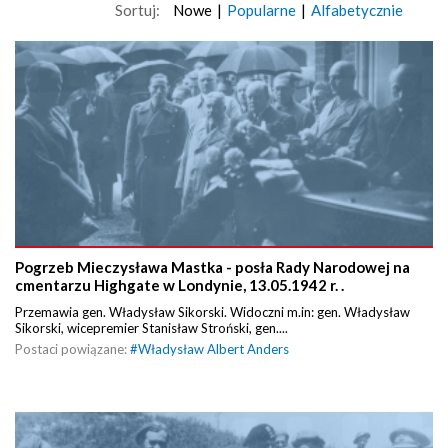
Sortuj:
Nowe
|
Popularne
|
Alfabetycznie
Pogrzeb Mieczysława Mastka - posła Rady Narodowej na
cmentarzu Highgate w Londynie, 13.05.1942 r. .
Przemawia gen. Władysław Sikorski. Widoczni m.in: gen. Władysław
Sikorski, wicepremier Stanisław Stroński, gen....
Postaci powiązane:
#
Władysław Albert Anders