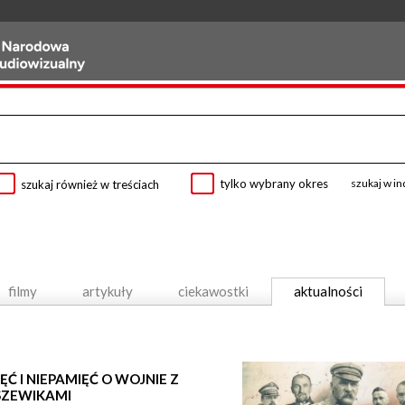
tylko wybrany okres
szukaj w i
szukaj również w treściach
filmy
artykuły
ciekawostki
aktualności
ĘĆ I NIEPAMIĘĆ O WOJNIE Z
SZEWIKAMI