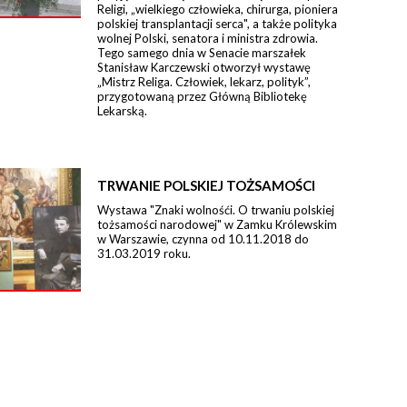
Religi, „wielkiego człowieka, chirurga, pioniera
polskiej transplantacji serca", a także polityka
wolnej Polski, senatora i ministra zdrowia.
Tego samego dnia w Senacie marszałek
Stanisław Karczewski otworzył wystawę
„Mistrz Religa. Człowiek, lekarz, polityk”,
przygotowaną przez Główną Bibliotekę
Lekarską.
TRWANIE POLSKIEJ TOŻSAMOŚCI
Wystawa "Znaki wolnośći. O trwaniu polskiej
tożsamości narodowej" w Zamku Królewskim
w Warszawie, czynna od 10.11.2018 do
31.03.2019 roku.