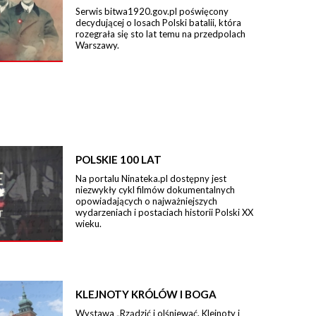
Serwis bitwa1920.gov.pl poświęcony
decydującej o losach Polski batalii, która
rozegrała się sto lat temu na przedpolach
Warszawy.
POLSKIE 100 LAT
Na portalu Ninateka.pl dostępny jest
niezwykły cykl filmów dokumentalnych
opowiadających o najważniejszych
wydarzeniach i postaciach historii Polski XX
wieku.
KLEJNOTY KRÓLÓW I BOGA
Wystawa „Rządzić i olśniewać. Klejnoty i