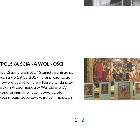
POLSKA ŚCIANA WOLNOŚCI
a „Ściana wolności” Stanisława Bracha.
ycznia do 19.03.2019 roku prezentację
było oglądać w galerii Kordegarda przy
wskim Przedmieściu w Warszawie. W
łości oryginalne rocznicowe dzieło
 też można zobaczyć w innych miastach.
1
2