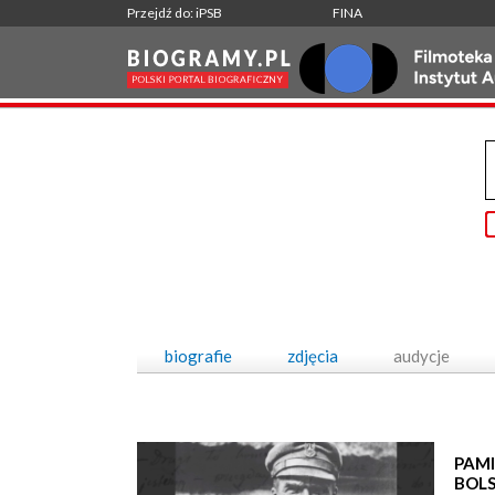
Przejdź do: iPSB
FINA
biografie
zdjęcia
audycje
PAMI
BOL