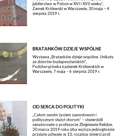
jubilerstwo w Polsce w XVI i XVII wieku”,
Zamek Królewski w Warszawie, 30 maja – 4
sierpnia 2019 r.
BRATANKÓW DZIEJE WSPÓLNE
Wystawa „Bratanków dzieje wspólne. Unikaty
ze zbiorów budapesztańskich",
Podchorążówka Łazienek Królewskich w
Warszawie, 7 maja – 6 sierpnia 2019 r.
OD SERCA DO POLITYKI
„Całym swoim życiem zawodowym i
politycznym służył chorym” – stwierdzili
senatorowie o profesorze Zbigniewie Relidze.
20 marca 2019 roku izba wyższa jednogłośnie
przyjęła uchwałę w 10. rocznicę śmierci prof.