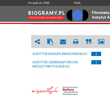
Przejdź do: iPSB
FINA
AUDYTOR
|
WRÓĆ
AUDYTOR BISKUPA KRAKOWSKIEGO
1
AUDYTOR GENERALNY WOJSK
1
KRÓLESTWA POLSKIEGO