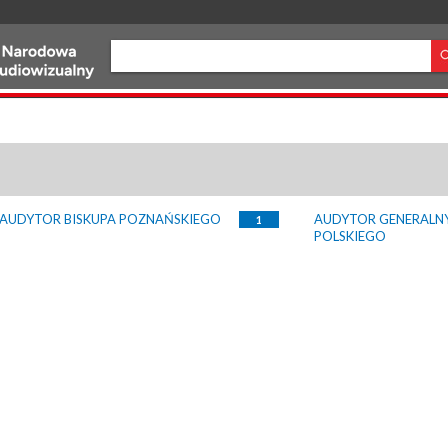
AUDYTOR BISKUPA POZNAŃSKIEGO
AUDYTOR GENERALN
1
POLSKIEGO