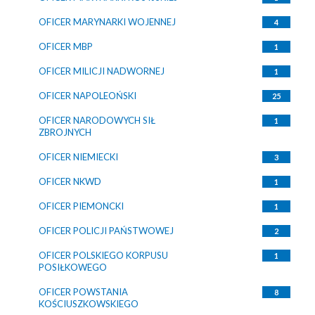
OFICER MARYNARKI WOJENNEJ
4
OFICER MBP
1
OFICER MILICJI NADWORNEJ
1
OFICER NAPOLEOŃSKI
25
OFICER NARODOWYCH SIŁ
1
ZBROJNYCH
OFICER NIEMIECKI
3
OFICER NKWD
1
OFICER PIEMONCKI
1
OFICER POLICJI PAŃSTWOWEJ
2
OFICER POLSKIEGO KORPUSU
1
POSIŁKOWEGO
OFICER POWSTANIA
8
KOŚCIUSZKOWSKIEGO