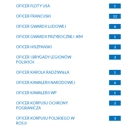
OFICER FLOTY USA
1
OFICER FRANCUSKI
12
OFICER GWARDII LUDOWEJ
6
OFICER GWARDII PRZYBOCZNEJ JKM
1
OFICER HISZPAŃSKI
2
OFICER I BRYGADY LEGIONÓW
2
POLSKICH
OFICER KAROLA RADZIWIŁŁA
1
OFICER KAWALERII NARODOWEJ
6
OFICER KAWALERII WP
1
OFICER KORPUSU OCHRONY
2
POGRANICZA
OFICER KORPUSU POLSKIEGO W
3
ROSJI