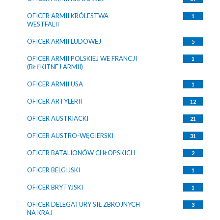
OFICER ARMII KRÓLESTWA
1
WESTFALII
OFICER ARMII LUDOWEJ
5
OFICER ARMII POLSKIEJ WE FRANCJI
1
(BŁĘKITNEJ ARMII)
OFICER ARMII USA
1
OFICER ARTYLERII
12
OFICER AUSTRIACKI
21
OFICER AUSTRO-WĘGIERSKI
31
OFICER BATALIONÓW CHŁOPSKICH
2
OFICER BELGIJSKI
1
OFICER BRYTYJSKI
1
OFICER DELEGATURY SIŁ ZBROJNYCH
3
NA KRAJ