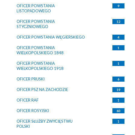
OFICER POWSTANIA
9
LISTOPADOWEGO
OFICER POWSTANIA
12
STYCZNIOWEGO
OFICER POWSTANIA WĘGIERSKIEGO
4
OFICER POWSTANIA
1
WIELKOPOLSKIEGO 1848
OFICER POWSTANIA
1
WIELKOPOLSKIEGO 1918
OFICER PRUSKI
6
OFICER PSZ NA ZACHODZIE
19
OFICER RAF
1
OFICER ROSYJSKI
60
OFICER SŁUŻBY ZWYCIĘSTWU
1
POLSKI