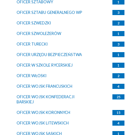
OFICER SZTABOWY
1
OFICER SZTABU GENERALNEGO WP
3
OFICER SZWEDZKI
2
OFICER SZWOLEŻERÓW
1
OFICER TURECKI
3
OFICER URZĘDU BEZPIECZEŃSTWA
1
OFICER W SZKOLE RYCERSKIEJ
1
OFICER WŁOSKI
2
OFICER WOJSK FRANCUSKICH
4
OFICER WOJSK KONFEDERACJI
25
BARSKIEJ
OFICER WOJSK KORONNYCH
15
OFICER WOJSK LITEWSKICH
4
OFICER WOJSK SASKICH
1