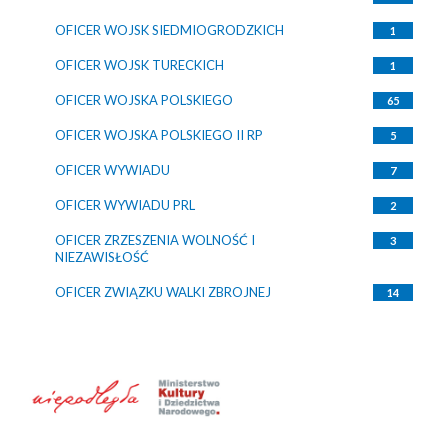
OFICER WOJSK SIEDMIOGRODZKICH
1
OFICER WOJSK TURECKICH
1
OFICER WOJSKA POLSKIEGO
65
OFICER WOJSKA POLSKIEGO II RP
5
OFICER WYWIADU
7
OFICER WYWIADU PRL
2
OFICER ZRZESZENIA WOLNOŚĆ I
3
NIEZAWISŁOŚĆ
OFICER ZWIĄZKU WALKI ZBROJNEJ
14