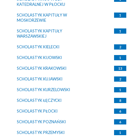
KATEDRALNEJ W PŁOCKU
SCHOLASTYK KAPITUŁY W
1
MOSKORZEWIE
SCHOLASTYK KAPITUŁY
1
WARSZAWSKIEJ
SCHOLASTYK KIELECKI
2
SCHOLASTYK KIJOWSKI
1
SCHOLASTYK KRAKOWSKI
13
SCHOLASTYK KUJAWSKI
2
SCHOLASTYK KURZELOWSKI
1
SCHOLASTYK ŁĘCZYCKI
8
SCHOLASTYK PŁOCKI
6
SCHOLASTYK POZNAŃSKI
6
SCHOLASTYK PRZEMYSKI
1