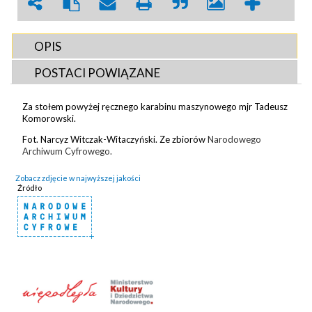
OPIS
POSTACI POWIĄZANE
Za stołem powyżej ręcznego karabinu maszynowego mjr Tadeusz
Komorowski.
Fot. Narcyz Witczak-Witaczyński. Ze zbiorów
Narodowego
Archiwum Cyfrowego.
Zobacz zdjęcie w najwyższej jakości
Źródło