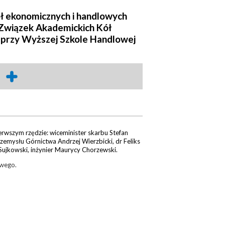
ół ekonomicznych i handlowych
Związek Akademickich Kół
przy Wyższej Szkole Handlowej
ierwszym rzędzie: wiceminister skarbu Stefan
zemysłu Górnictwa Andrzej Wierzbicki, dr Feliks
Sujkowski, inżynier Maurycy Chorzewski.
owego.