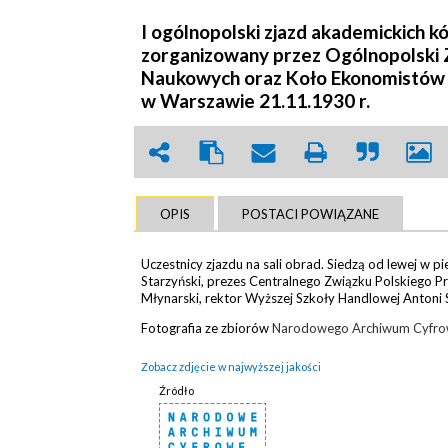
I ogólnopolski zjazd akademickich k
zorganizowany przez Ogólnopolski 
Naukowych oraz Koło Ekonomistów 
w Warszawie 21.11.1930 r.
OPIS
POSTACI POWIĄZANE
Uczestnicy zjazdu na sali obrad. Siedzą od lewej w p
Starzyński, prezes Centralnego Związku Polskiego Pr
Młynarski, rektor Wyższej Szkoły Handlowej Antoni 
Fotografia ze zbiorów
Narodowego Archiwum Cyfr
Zobacz zdjęcie w najwyższej jakości
Źródło