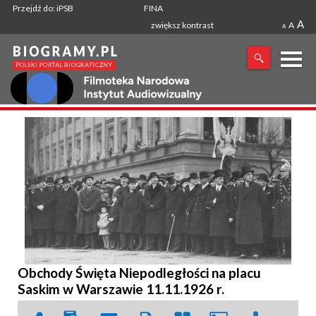
Przejdź do: iPSB
FINA
A
zwiększ kontrast
A
A
X
SZUKANA FRAZA
Obchody Święta Niepodległości na placu
Saskim w Warszawie 11.11.1926 r.