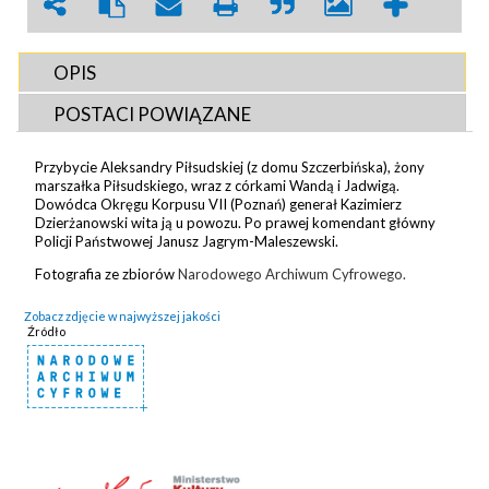
OPIS
POSTACI POWIĄZANE
Przybycie Aleksandry Piłsudskiej (z domu Szczerbińska), żony
marszałka Piłsudskiego, wraz z córkami Wandą i Jadwigą.
Dowódca Okręgu Korpusu VII (Poznań) generał Kazimierz
Dzierżanowski wita ją u powozu. Po prawej komendant główny
Policji Państwowej Janusz Jagrym-Maleszewski.
Fotografia ze zbiorów
Narodowego Archiwum Cyfrowego.
Zobacz zdjęcie w najwyższej jakości
Źródło