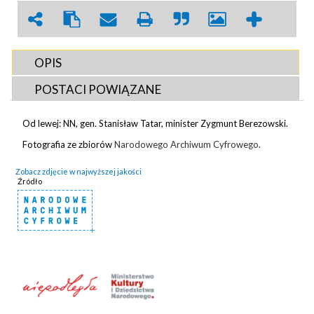
OPIS
POSTACI POWIĄZANE
Od lewej: NN, gen. Stanisław Tatar, minister Zygmunt Berezowski.
Fotografia ze zbiorów
Narodowego Archiwum Cyfrowego.
Zobacz zdjęcie w najwyższej jakości
Źródło