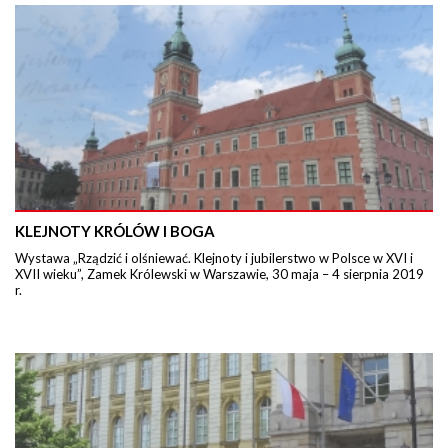
KLEJNOTY KRÓLÓW I BOGA
Wystawa „Rządzić i olśniewać. Klejnoty i jubilerstwo w Polsce w XVI i
XVII wieku”, Zamek Królewski w Warszawie, 30 maja – 4 sierpnia 2019
r.