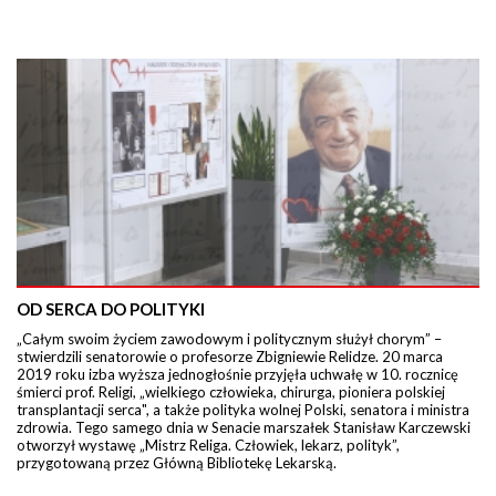
OD SERCA DO POLITYKI
„Całym swoim życiem zawodowym i politycznym służył chorym” –
stwierdzili senatorowie o profesorze Zbigniewie Relidze. 20 marca
2019 roku izba wyższa jednogłośnie przyjęła uchwałę w 10. rocznicę
śmierci prof. Religi, „wielkiego człowieka, chirurga, pioniera polskiej
transplantacji serca", a także polityka wolnej Polski, senatora i ministra
zdrowia. Tego samego dnia w Senacie marszałek Stanisław Karczewski
otworzył wystawę „Mistrz Religa. Człowiek, lekarz, polityk”,
przygotowaną przez Główną Bibliotekę Lekarską.