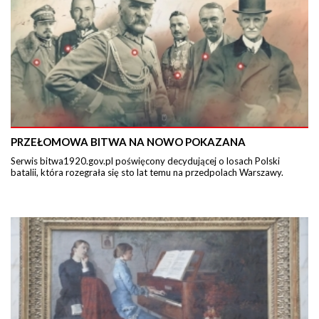
PRZEŁOMOWA BITWA NA NOWO POKAZANA
Serwis bitwa1920.gov.pl poświęcony decydującej o losach Polski
batalii, która rozegrała się sto lat temu na przedpolach Warszawy.