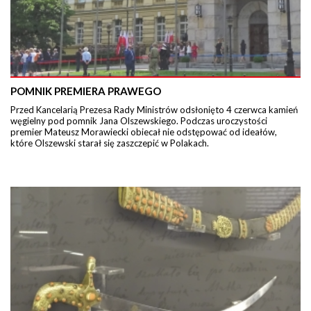
POMNIK PREMIERA PRAWEGO
Przed Kancelarią Prezesa Rady Ministrów odsłonięto 4 czerwca kamień
węgielny pod pomnik Jana Olszewskiego. Podczas uroczystości
premier Mateusz Morawiecki obiecał nie odstępować od ideałów,
które Olszewski starał się zaszczepić w Polakach.