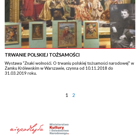
TRWANIE POLSKIEJ TOŻSAMOŚCI
Wystawa "Znaki wolnośći. O trwaniu polskiej tożsamości narodowej" w
Zamku Królewskim w Warszawie, czynna od 10.11.2018 do
31.03.2019 roku.
1
2