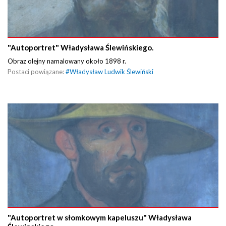
"Autoportret" Władysława Ślewińskiego.
Obraz olejny namalowany około 1898 r.
Postaci powiązane:
#
Władysław Ludwik Ślewiński
"Autoportret w słomkowym kapeluszu" Władysława