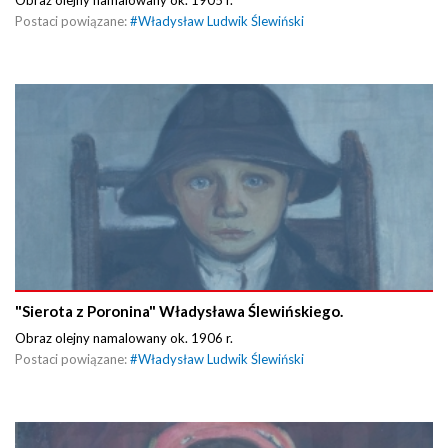
Obraz olejny namalowany ok. 1905 r.
Postaci powiązane:
#
Władysław Ludwik Ślewiński
"Sierota z Poronina" Władysława Ślewińskiego.
Obraz olejny namalowany ok. 1906 r.
Postaci powiązane:
#
Władysław Ludwik Ślewiński