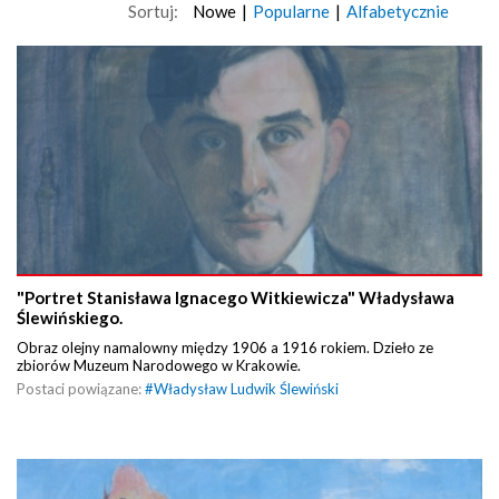
Sortuj:
Nowe
|
Popularne
|
Alfabetycznie
"Portret Stanisława Ignacego Witkiewicza" Władysława
Ślewińskiego.
Obraz olejny namalowny między 1906 a 1916 rokiem. Dzieło ze
zbiorów Muzeum Narodowego w Krakowie.
Postaci powiązane:
#
Władysław Ludwik Ślewiński