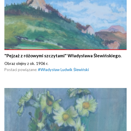
"Pejzaż z różowymi szczytami" Władysława Ślewińskiego.
Obraz olejny z ok. 1906 r.
Postaci powiązane:
#
Władysław Ludwik Ślewiński