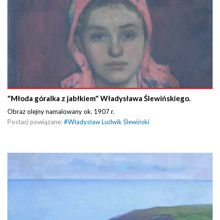
"Młoda góralka z jabłkiem" Władysława Ślewińskiego.
Obraz olejny namalowany ok. 1907 r.
Postaci powiązane:
#
Władysław Ludwik Ślewiński