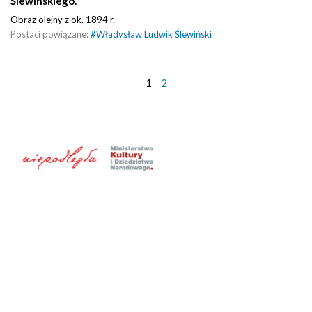
Ślewinskiego.
Obraz olejny z ok. 1894 r.
Postaci powiązane:
#
Władysław Ludwik Ślewiński
1
2