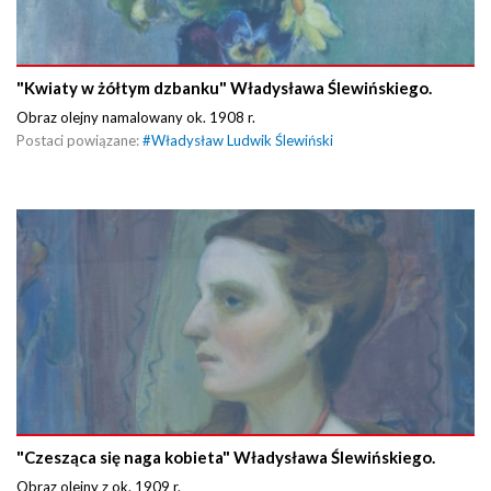
"Kwiaty w żółtym dzbanku" Władysława Ślewińskiego.
Obraz olejny namalowany ok. 1908 r.
Postaci powiązane:
#
Władysław Ludwik Ślewiński
"Czesząca się naga kobieta" Władysława Ślewińskiego.
Obraz olejny z ok. 1909 r.