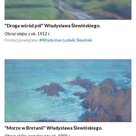
"Droga wśród pól" Władysława Ślewińskiego.
Obraz olejny z ok. 1912 r.
Postaci powiązane:
#
Władysław Ludwik Ślewiński
"Morze w Bretanii" Władysława Ślewińskiego.