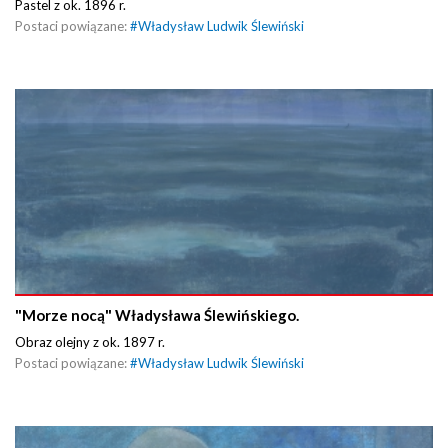
Pastel z ok. 1896 r.
Postaci powiązane:
#
Władysław Ludwik Ślewiński
"Morze nocą" Władysława Ślewińskiego.
Obraz olejny z ok. 1897 r.
Postaci powiązane:
#
Władysław Ludwik Ślewiński