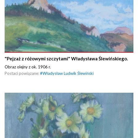
"Pejzaż z różowymi szczytami" Władysława Ślewińskiego.
Obraz olejny z ok. 1906 r.
Postaci powiązane:
#
Władysław Ludwik Ślewiński