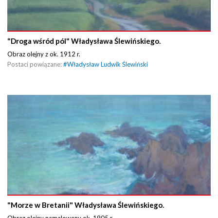
"Droga wśród pól" Władysława Ślewińskiego.
Obraz olejny z ok. 1912 r.
Postaci powiązane:
#
Władysław Ludwik Ślewiński
"Morze w Bretanii" Władysława Ślewińskiego.