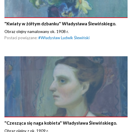
"Kwiaty w żółtym dzbanku" Władysława Ślewińskiego.
Obraz olejny namalowany ok. 1908 r.
Postaci powiązane:
#
Władysław Ludwik Ślewiński
"Czesząca się naga kobieta" Władysława Ślewińskiego.
Obraz olejny z ok. 1909 r.