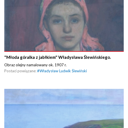
"Młoda góralka z jabłkiem" Władysława Ślewińskiego.
Obraz olejny namalowany ok. 1907 r.
Postaci powiązane:
#
Władysław Ludwik Ślewiński