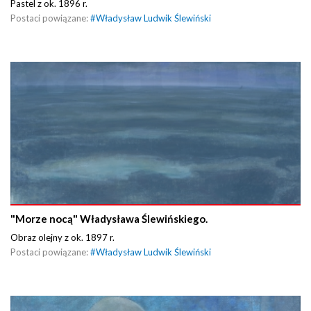
Pastel z ok. 1896 r.
Postaci powiązane:
#
Władysław Ludwik Ślewiński
"Morze nocą" Władysława Ślewińskiego.
Obraz olejny z ok. 1897 r.
Postaci powiązane:
#
Władysław Ludwik Ślewiński