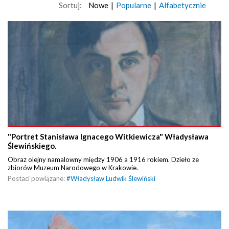
Sortuj:
Nowe
|
Popularne
|
Alfabetycznie
"Portret Stanisława Ignacego Witkiewicza" Władysława
Ślewińskiego.
Obraz olejny namalowny między 1906 a 1916 rokiem. Dzieło ze
zbiorów Muzeum Narodowego w Krakowie.
Postaci powiązane:
#
Władysław Ludwik Ślewiński