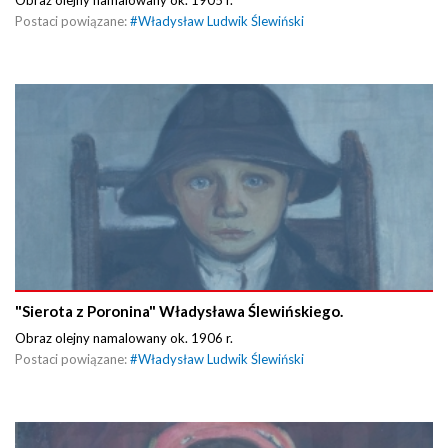
Obraz olejny namalowany ok. 1905 r.
Postaci powiązane:
#
Władysław Ludwik Ślewiński
"Sierota z Poronina" Władysława Ślewińskiego.
Obraz olejny namalowany ok. 1906 r.
Postaci powiązane:
#
Władysław Ludwik Ślewiński