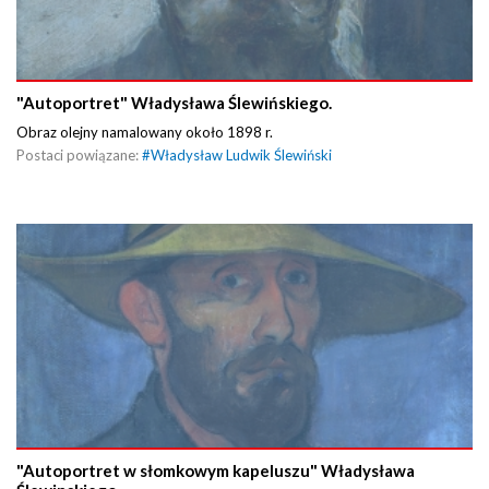
"Autoportret" Władysława Ślewińskiego.
Obraz olejny namalowany około 1898 r.
Postaci powiązane:
#
Władysław Ludwik Ślewiński
"Autoportret w słomkowym kapeluszu" Władysława