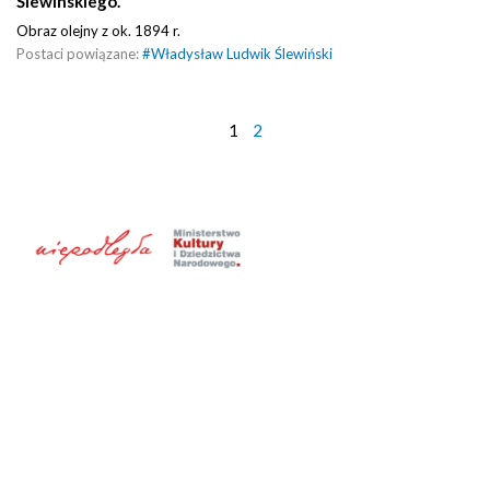
Ślewinskiego.
Obraz olejny z ok. 1894 r.
Postaci powiązane:
#
Władysław Ludwik Ślewiński
1
2