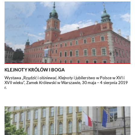
KLEJNOTY KRÓLÓW I BOGA
Wystawa „Rządzić i olśniewać. Klejnoty i jubilerstwo w Polsce w XVI i
XVII wieku”, Zamek Królewski w Warszawie, 30 maja – 4 sierpnia 2019
r.