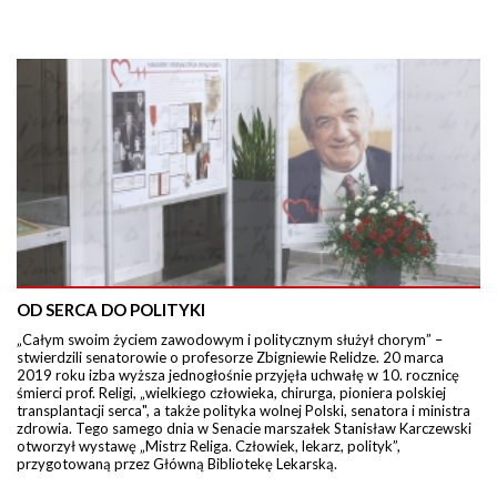
OD SERCA DO POLITYKI
„Całym swoim życiem zawodowym i politycznym służył chorym” –
stwierdzili senatorowie o profesorze Zbigniewie Relidze. 20 marca
2019 roku izba wyższa jednogłośnie przyjęła uchwałę w 10. rocznicę
śmierci prof. Religi, „wielkiego człowieka, chirurga, pioniera polskiej
transplantacji serca", a także polityka wolnej Polski, senatora i ministra
zdrowia. Tego samego dnia w Senacie marszałek Stanisław Karczewski
otworzył wystawę „Mistrz Religa. Człowiek, lekarz, polityk”,
przygotowaną przez Główną Bibliotekę Lekarską.