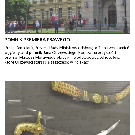
POMNIK PREMIERA PRAWEGO
Przed Kancelarią Prezesa Rady Ministrów odsłonięto 4 czerwca kamień
węgielny pod pomnik Jana Olszewskiego. Podczas uroczystości
premier Mateusz Morawiecki obiecał nie odstępować od ideałów,
które Olszewski starał się zaszczepić w Polakach.