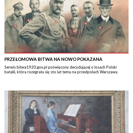
PRZEŁOMOWA BITWA NA NOWO POKAZANA
Serwis bitwa1920.gov.pl poświęcony decydującej o losach Polski
batalii, która rozegrała się sto lat temu na przedpolach Warszawy.