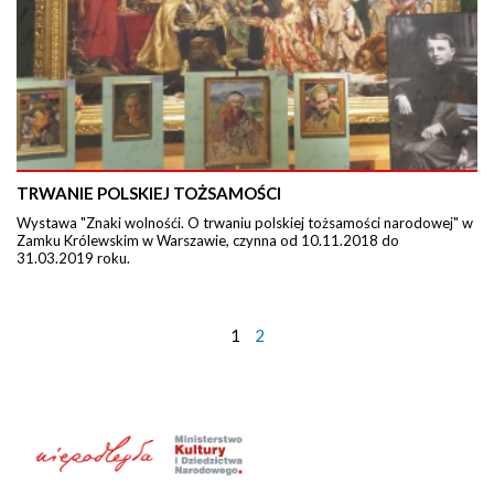
TRWANIE POLSKIEJ TOŻSAMOŚCI
Wystawa "Znaki wolnośći. O trwaniu polskiej tożsamości narodowej" w
Zamku Królewskim w Warszawie, czynna od 10.11.2018 do
31.03.2019 roku.
1
2