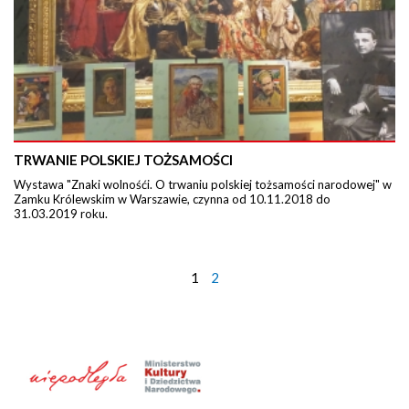
TRWANIE POLSKIEJ TOŻSAMOŚCI
Wystawa "Znaki wolnośći. O trwaniu polskiej tożsamości narodowej" w
Zamku Królewskim w Warszawie, czynna od 10.11.2018 do
31.03.2019 roku.
1
2