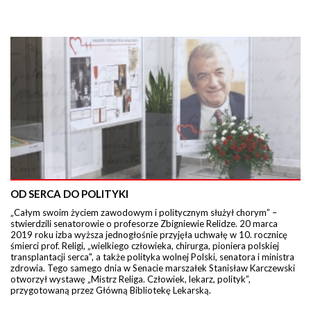
OD SERCA DO POLITYKI
„Całym swoim życiem zawodowym i politycznym służył chorym” –
stwierdzili senatorowie o profesorze Zbigniewie Relidze. 20 marca
2019 roku izba wyższa jednogłośnie przyjęła uchwałę w 10. rocznicę
śmierci prof. Religi, „wielkiego człowieka, chirurga, pioniera polskiej
transplantacji serca", a także polityka wolnej Polski, senatora i ministra
zdrowia. Tego samego dnia w Senacie marszałek Stanisław Karczewski
otworzył wystawę „Mistrz Religa. Człowiek, lekarz, polityk”,
przygotowaną przez Główną Bibliotekę Lekarską.