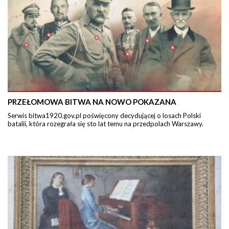
PRZEŁOMOWA BITWA NA NOWO POKAZANA
Serwis bitwa1920.gov.pl poświęcony decydującej o losach Polski
batalii, która rozegrała się sto lat temu na przedpolach Warszawy.