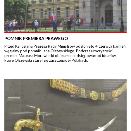
POMNIK PREMIERA PRAWEGO
Przed Kancelarią Prezesa Rady Ministrów odsłonięto 4 czerwca kamień
węgielny pod pomnik Jana Olszewskiego. Podczas uroczystości
premier Mateusz Morawiecki obiecał nie odstępować od ideałów,
które Olszewski starał się zaszczepić w Polakach.