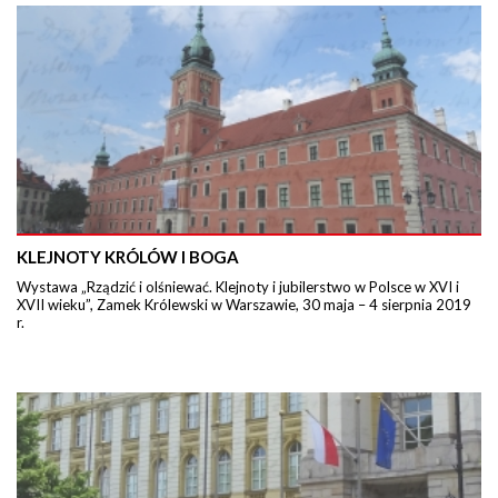
KLEJNOTY KRÓLÓW I BOGA
Wystawa „Rządzić i olśniewać. Klejnoty i jubilerstwo w Polsce w XVI i
XVII wieku”, Zamek Królewski w Warszawie, 30 maja – 4 sierpnia 2019
r.