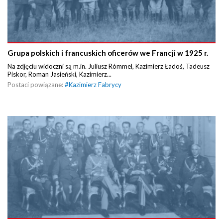
Grupa polskich i francuskich oficerów we Francji w 1925 r.
Na zdjęciu widoczni są m.in. Juliusz Rómmel, Kazimierz Ładoś, Tadeusz
Piskor, Roman Jasieński, Kazimierz...
Postaci powiązane:
#
Kazimierz Fabrycy