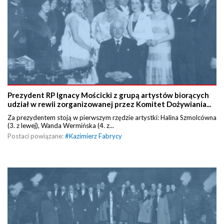
Prezydent RP Ignacy Mościcki z grupą artystów biorących
udział w rewii zorganizowanej przez Komitet Dożywiania...
Za prezydentem stoją w pierwszym rzędzie artystki: Halina Szmolcówna
(3. z lewej), Wanda Wermińska (4. z...
Postaci powiązane:
#
Kazimierz Fabrycy