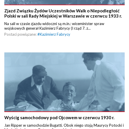
Zjazd Związku Żydów Uczestników Walk o Niepodległość
Polski w sali Rady Miejskiej w Warszawie w czerwcu 1933 r.
Na sali w czasie zjazdu widoczni są m.in.: wiceminister spraw
wojskowych generał Kazimierz Fabrycy (I rząd 7. z...
Postaci powiązane:
#
Kazimierz Fabrycy
Wyścig samochodowy pod Ojcowem w czerwcu 1930 r.
Jan Ripper w samochodzie Bugatti. Obok niego stoją Maurycy Potocki i