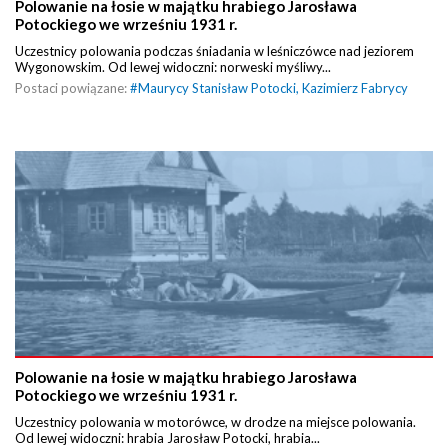
Polowanie na łosie w majątku hrabiego Jarosława
Potockiego we wrześniu 1931 r.
Uczestnicy polowania podczas śniadania w leśniczówce nad jeziorem
Wygonowskim. Od lewej widoczni: norweski myśliwy...
Postaci powiązane:
#
Maurycy Stanisław Potocki
,
Kazimierz Fabrycy
Polowanie na łosie w majątku hrabiego Jarosława
Potockiego we wrześniu 1931 r.
Uczestnicy polowania w motorówce, w drodze na miejsce polowania.
Od lewej widoczni: hrabia Jarosław Potocki, hrabia...