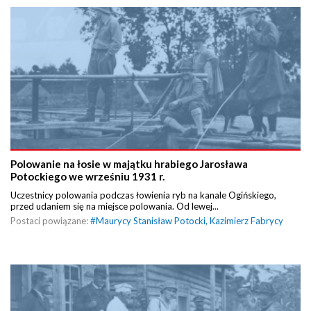
Polowanie na łosie w majątku hrabiego Jarosława
Potockiego we wrześniu 1931 r.
Uczestnicy polowania podczas łowienia ryb na kanale Ogińskiego,
przed udaniem się na miejsce polowania. Od lewej...
Postaci powiązane:
#
Maurycy Stanisław Potocki
,
Kazimierz Fabrycy