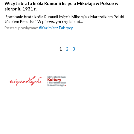
Wizyta brata króla Rumunii księcia Mikołaja w Polsce w
sierpniu 1931 r.
Spotkanie brata króla Rumunii księcia Mikołaja z Marszałkiem Polski
Józefem Piłsudski. W pierwszym rzędzie od...
Postaci powiązane:
#
Kazimierz Fabrycy
1
2
3