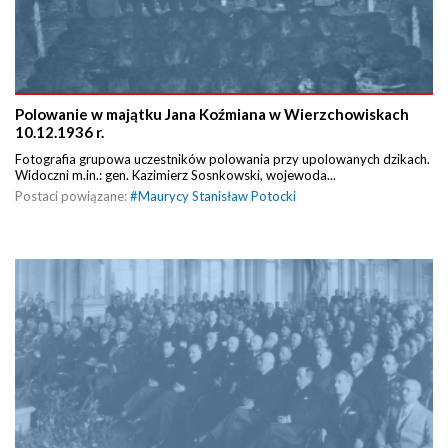
Polowanie w majątku Jana Koźmiana w Wierzchowiskach
10.12.1936 r.
Fotografia grupowa uczestników polowania przy upolowanych dzikach.
Widoczni m.in.: gen. Kazimierz Sosnkowski, wojewoda...
Postaci powiązane:
#
Maurycy Stanisław Potocki