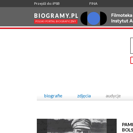
Przejdź do: iPSB
FINA
biografie
zdjęcia
audycje
PAMI
BOL