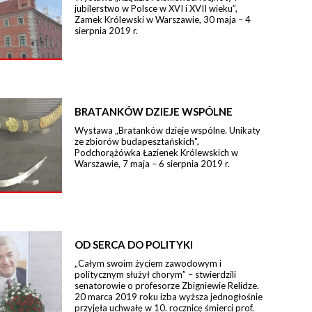
jubilerstwo w Polsce w XVI i XVII wieku”,
Zamek Królewski w Warszawie, 30 maja – 4
sierpnia 2019 r.
BRATANKÓW DZIEJE WSPÓLNE
Wystawa „Bratanków dzieje wspólne. Unikaty
ze zbiorów budapesztańskich",
Podchorążówka Łazienek Królewskich w
Warszawie, 7 maja – 6 sierpnia 2019 r.
OD SERCA DO POLITYKI
„Całym swoim życiem zawodowym i
politycznym służył chorym” – stwierdzili
senatorowie o profesorze Zbigniewie Relidze.
20 marca 2019 roku izba wyższa jednogłośnie
przyjęła uchwałę w 10. rocznicę śmierci prof.