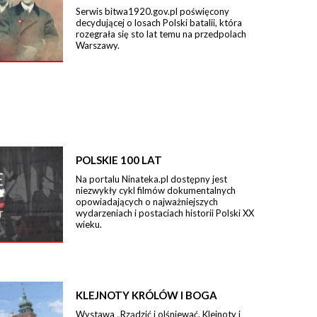
Serwis bitwa1920.gov.pl poświęcony
decydującej o losach Polski batalii, która
rozegrała się sto lat temu na przedpolach
Warszawy.
POLSKIE 100 LAT
Na portalu Ninateka.pl dostępny jest
niezwykły cykl filmów dokumentalnych
opowiadających o najważniejszych
wydarzeniach i postaciach historii Polski XX
wieku.
KLEJNOTY KRÓLÓW I BOGA
Wystawa „Rządzić i olśniewać. Klejnoty i