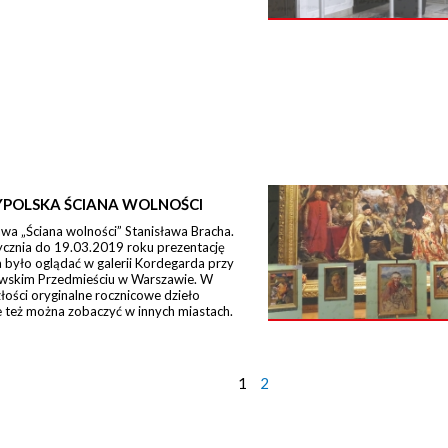
POLSKA ŚCIANA WOLNOŚCI
a „Ściana wolności” Stanisława Bracha.
ycznia do 19.03.2019 roku prezentację
było oglądać w galerii Kordegarda przy
wskim Przedmieściu w Warszawie. W
łości oryginalne rocznicowe dzieło
 też można zobaczyć w innych miastach.
1
2