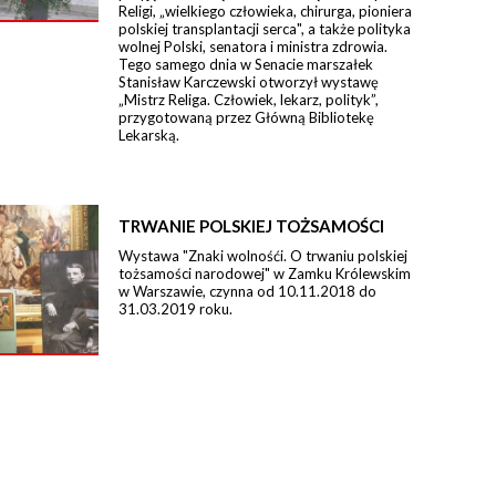
Religi, „wielkiego człowieka, chirurga, pioniera
polskiej transplantacji serca", a także polityka
wolnej Polski, senatora i ministra zdrowia.
Tego samego dnia w Senacie marszałek
Stanisław Karczewski otworzył wystawę
„Mistrz Religa. Człowiek, lekarz, polityk”,
przygotowaną przez Główną Bibliotekę
Lekarską.
TRWANIE POLSKIEJ TOŻSAMOŚCI
Wystawa "Znaki wolnośći. O trwaniu polskiej
tożsamości narodowej" w Zamku Królewskim
w Warszawie, czynna od 10.11.2018 do
31.03.2019 roku.