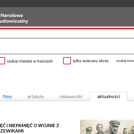
tylko wybrany okres
szukaj w i
szukaj również w treściach
filmy
artykuły
ciekawostki
aktualności
ĘĆ I NIEPAMIĘĆ O WOJNIE Z
SZEWIKAMI