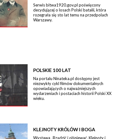
Serwis bitwa1920.gov.pl poświęcony
decydującej o losach Polski batalii, która
rozegrała się sto lat temu na przedpolach
Warszawy.
POLSKIE 100 LAT
Na portalu Ninateka.pl dostępny jest
niezwykły cykl filmów dokumentalnych
opowiadających o najważniejszych
wydarzeniach i postaciach historii Polski XX
wieku.
KLEJNOTY KRÓLÓW I BOGA
Wystawa „Rządzić i olśniewać. Klejnoty i