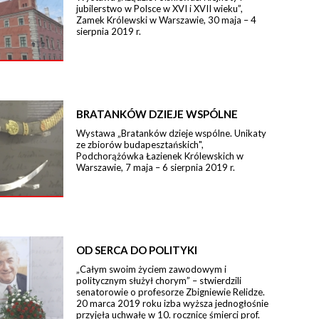
jubilerstwo w Polsce w XVI i XVII wieku”,
Zamek Królewski w Warszawie, 30 maja – 4
sierpnia 2019 r.
BRATANKÓW DZIEJE WSPÓLNE
Wystawa „Bratanków dzieje wspólne. Unikaty
ze zbiorów budapesztańskich",
Podchorążówka Łazienek Królewskich w
Warszawie, 7 maja – 6 sierpnia 2019 r.
OD SERCA DO POLITYKI
„Całym swoim życiem zawodowym i
politycznym służył chorym” – stwierdzili
senatorowie o profesorze Zbigniewie Relidze.
20 marca 2019 roku izba wyższa jednogłośnie
przyjęła uchwałę w 10. rocznicę śmierci prof.