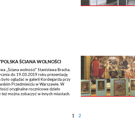
POLSKA ŚCIANA WOLNOŚCI
a „Ściana wolności” Stanisława Bracha.
ycznia do 19.03.2019 roku prezentację
było oglądać w galerii Kordegarda przy
wskim Przedmieściu w Warszawie. W
łości oryginalne rocznicowe dzieło
 też można zobaczyć w innych miastach.
1
2