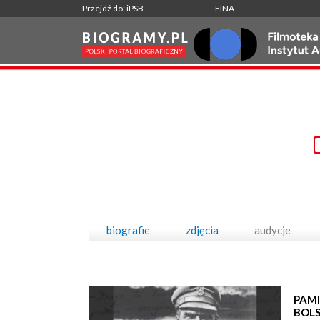
Przejdź do: iPSB
FINA
biografie
zdjęcia
audycje
PAMI
BOL