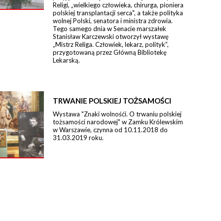
Religi, „wielkiego człowieka, chirurga, pioniera
polskiej transplantacji serca", a także polityka
wolnej Polski, senatora i ministra zdrowia.
Tego samego dnia w Senacie marszałek
Stanisław Karczewski otworzył wystawę
„Mistrz Religa. Człowiek, lekarz, polityk”,
przygotowaną przez Główną Bibliotekę
Lekarską.
TRWANIE POLSKIEJ TOŻSAMOŚCI
Wystawa "Znaki wolnośći. O trwaniu polskiej
tożsamości narodowej" w Zamku Królewskim
w Warszawie, czynna od 10.11.2018 do
31.03.2019 roku.