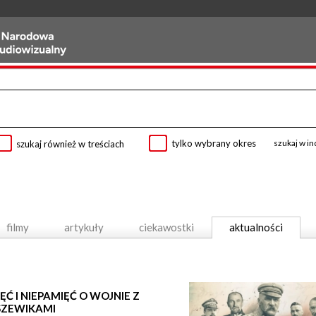
tylko wybrany okres
szukaj w i
szukaj również w treściach
filmy
artykuły
ciekawostki
aktualności
ĘĆ I NIEPAMIĘĆ O WOJNIE Z
SZEWIKAMI