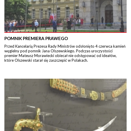
POMNIK PREMIERA PRAWEGO
Przed Kancelarią Prezesa Rady Ministrów odsłonięto 4 czerwca kamień
węgielny pod pomnik Jana Olszewskiego. Podczas uroczystości
premier Mateusz Morawiecki obiecał nie odstępować od ideałów,
które Olszewski starał się zaszczepić w Polakach.