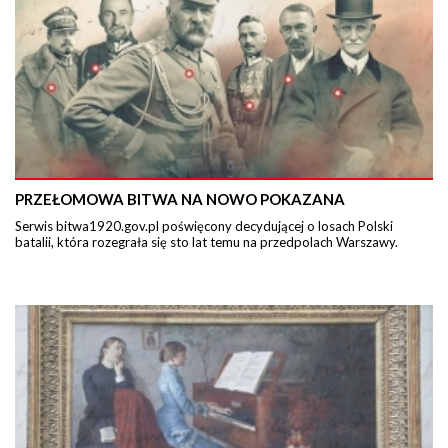
PRZEŁOMOWA BITWA NA NOWO POKAZANA
Serwis bitwa1920.gov.pl poświęcony decydującej o losach Polski
batalii, która rozegrała się sto lat temu na przedpolach Warszawy.