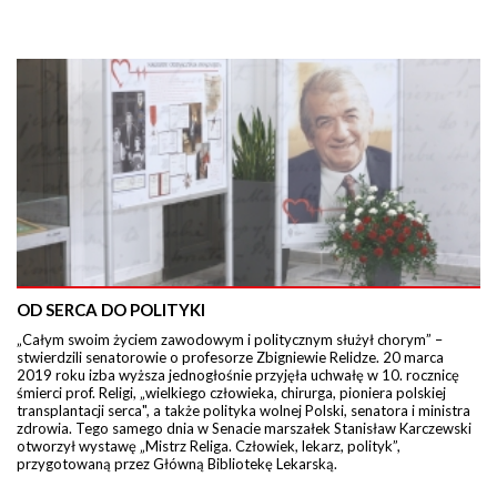
OD SERCA DO POLITYKI
„Całym swoim życiem zawodowym i politycznym służył chorym” –
stwierdzili senatorowie o profesorze Zbigniewie Relidze. 20 marca
2019 roku izba wyższa jednogłośnie przyjęła uchwałę w 10. rocznicę
śmierci prof. Religi, „wielkiego człowieka, chirurga, pioniera polskiej
transplantacji serca", a także polityka wolnej Polski, senatora i ministra
zdrowia. Tego samego dnia w Senacie marszałek Stanisław Karczewski
otworzył wystawę „Mistrz Religa. Człowiek, lekarz, polityk”,
przygotowaną przez Główną Bibliotekę Lekarską.