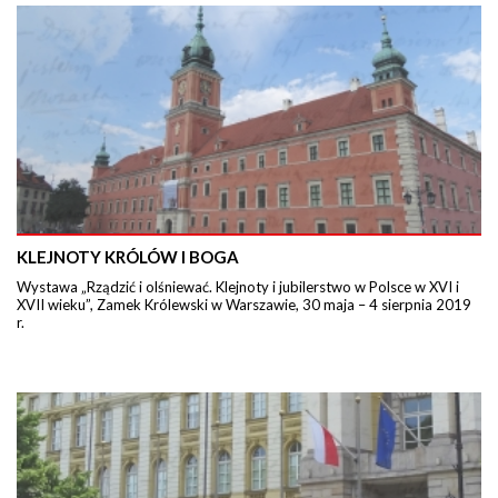
KLEJNOTY KRÓLÓW I BOGA
Wystawa „Rządzić i olśniewać. Klejnoty i jubilerstwo w Polsce w XVI i
XVII wieku”, Zamek Królewski w Warszawie, 30 maja – 4 sierpnia 2019
r.