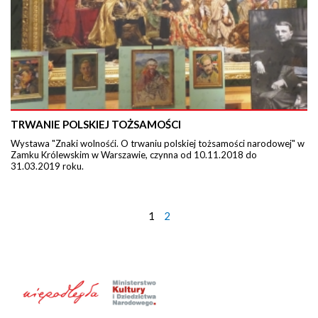
TRWANIE POLSKIEJ TOŻSAMOŚCI
Wystawa "Znaki wolnośći. O trwaniu polskiej tożsamości narodowej" w
Zamku Królewskim w Warszawie, czynna od 10.11.2018 do
31.03.2019 roku.
1
2