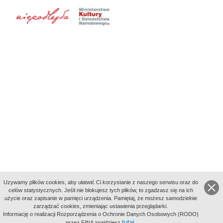
Uzywamy plików cookies, aby ułatwić Ci korzystanie z naszego serwisu oraz do
celów statystycznych. Jeśli nie blokujesz tych plików, to zgadzasz się na ich
użycie oraz zapisanie w pamięci urządzenia. Pamiętaj, że możesz samodzielnie
zarządzać cookies, zmieniając ustawienia przeglądarki.
Indeksy:
Informację o realizacji Rozporządzenia o Ochronie Danych Osobowych (RODO)
aktywności
tutaj
przez FINA znajdziesz
.