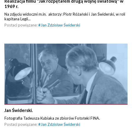
Realizacja filmu "Jak rozpętałem drugą wojnę światową" w
1969 r.
Na zdjęciu widoczni m.in. aktorzy: Piotr Różański i Jan Świderski, w roli
kapitana Legii...
Postaci powiązane:
#
Jan Zdzisław Świderski
Jan Świderski.
Fotografia Tadeusza Kubiaka ze zbiorów Fototeki FINA.
Postaci powiązane:
#
Jan Zdzisław Świderski