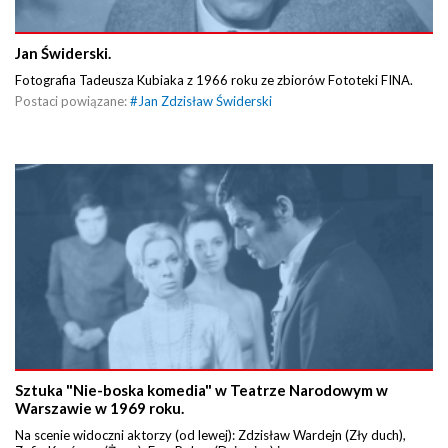
Jan Świderski.
Fotografia Tadeusza Kubiaka z 1966 roku ze zbiorów Fototeki FINA.
Postaci powiązane:
#
Jan Zdzisław Świderski
Sztuka "Nie-boska komedia" w Teatrze Narodowym w
Warszawie w 1969 roku.
Na scenie widoczni aktorzy (od lewej): Zdzisław Wardejn (Zły duch),