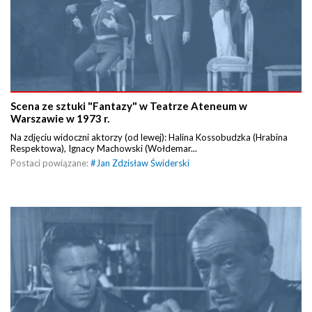
Scena ze sztuki "Fantazy" w Teatrze Ateneum w
Warszawie w 1973 r.
Na zdjęciu widoczni aktorzy (od lewej): Halina Kossobudzka (Hrabina
Respektowa), Ignacy Machowski (Wołdemar...
Postaci powiązane:
#
Jan Zdzisław Świderski