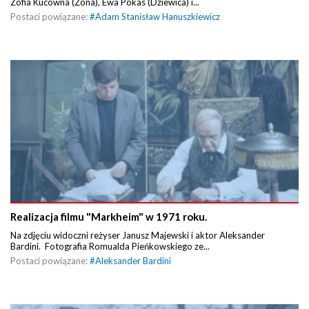
Zofia Kucówna (Żona), Ewa Pokas (Dziewica) i...
Postaci powiązane:
#
Adam Stanisław Hanuszkiewicz
Realizacja filmu "Markheim" w 1971 roku.
Na zdjęciu widoczni reżyser Janusz Majewski i aktor Aleksander
Bardini. Fotografia Romualda Pieńkowskiego ze...
Postaci powiązane:
#
Aleksander Bardini