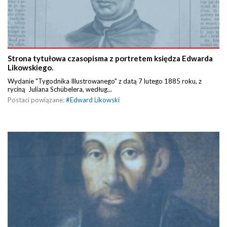
Strona tytułowa czasopisma z portretem księdza Edwarda
Likowskiego.
Wydanie "Tygodnika Illustrowanego" z datą 7 lutego 1885 roku, z
ryciną Juliana Schübelera, według...
Postaci powiązane:
#
Edward Likowski