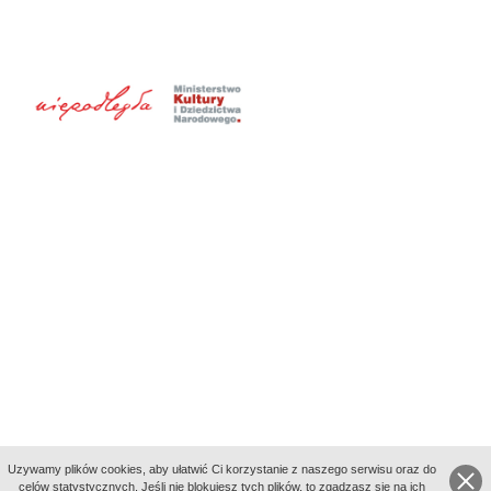
Uzywamy plików cookies, aby ułatwić Ci korzystanie z naszego serwisu oraz do
celów statystycznych. Jeśli nie blokujesz tych plików, to zgadzasz się na ich