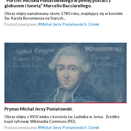
"Portret Michała Poniatowskiego w pełnej postaci z
globusem i lunetą" Marcello Bacciarellego.
Obraz olejny namalowany około 1780 roku, znajdujący się w kościele
Św. Karola Boromeusza na Starych...
Postaci powiązane:
#
Michał Jerzy Poniatowski h. Ciołek
Prymas Michał Jerzy Poniatowski.
Obraz olejny z XVIII wieku z kościoła św. Ludwika w Jońcu. Źródłko
kopii cyfrowej: Wikimedia Commons (PD).
Postaci powiązane:
#
Michał Jerzy Poniatowski h. Ciołek