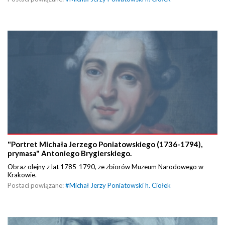
"Portret Michała Jerzego Poniatowskiego (1736-1794),
prymasa" Antoniego Brygierskiego.
Obraz olejny z lat 1785-1790, ze zbiorów Muzeum Narodowego w
Krakowie.
Postaci powiązane:
#
Michał Jerzy Poniatowski h. Ciołek