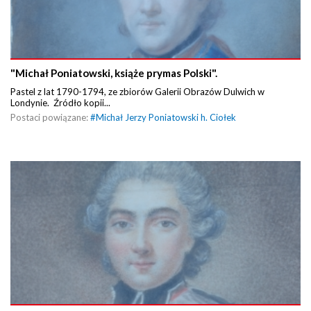
"Michał Poniatowski, książe prymas Polski".
Pastel z lat 1790-1794, ze zbiorów Galerii Obrazów Dulwich w
Londynie. Źródło kopii...
Postaci powiązane:
#
Michał Jerzy Poniatowski h. Ciołek