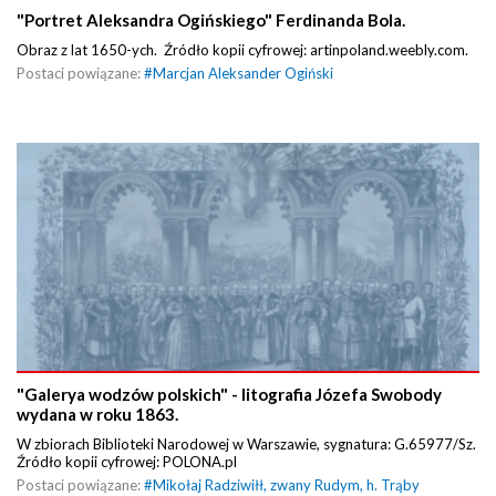
"Portret Aleksandra Ogińskiego" Ferdinanda Bola.
Obraz z lat 1650-ych. Źródło kopii cyfrowej: artinpoland.weebly.com.
Postaci powiązane:
#
Marcjan Aleksander Ogiński
"Galerya wodzów polskich" - litografia Józefa Swobody
wydana w roku 1863.
W zbiorach Biblioteki Narodowej w Warszawie, sygnatura: G.65977/Sz.
Źródło kopii cyfrowej: POLONA.pl
Postaci powiązane:
#
Mikołaj Radziwiłł, zwany Rudym, h. Trąby