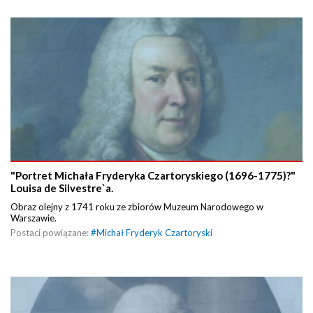
"Portret Michała Fryderyka Czartoryskiego (1696-1775)?"
Louisa de Silvestre`a.
Obraz olejny z 1741 roku ze zbiorów Muzeum Narodowego w
Warszawie.
Postaci powiązane:
#
Michał Fryderyk Czartoryski