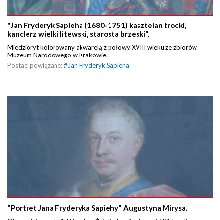
"Jan Fryderyk Sapieha (1680-1751) kasztelan trocki,
kanclerz wielki litewski, starosta brzeski".
Miedzioryt kolorowany akwarelą z połowy XVIII wieku ze zbiorów
Muzeum Narodowego w Krakowie.
Postaci powiązane:
#
Jan Fryderyk Sapieha
"Portret Jana Fryderyka Sapiehy" Augustyna Mirysa.