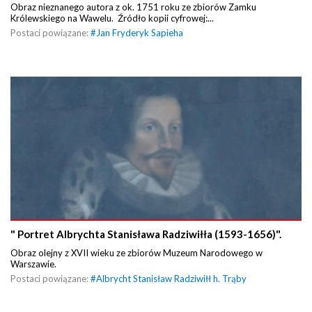
Obraz nieznanego autora z ok. 1751 roku ze zbiorów Zamku
Królewskiego na Wawelu. Źródło kopii cyfrowej:...
Postaci powiązane:
#
Jan Fryderyk Sapieha
" Portret Albrychta Stanisława Radziwiłła (1593-1656)".
Obraz olejny z XVII wieku ze zbiorów Muzeum Narodowego w
Warszawie.
Postaci powiązane:
#
Albrycht Stanisław Radziwiłł h. Trąby