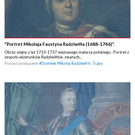
"Portret Mikołaja Faustyna Radziwiłła (1688-1746)".
Obraz olejny z lat 1733-1737 nieznanego malarza polskiego. Portret z
zespołu wizerunków Radziwiłłów, zwanych...
Postaci powiązane:
#
Dominik Mikołaj Radziwiłł h. Trąby