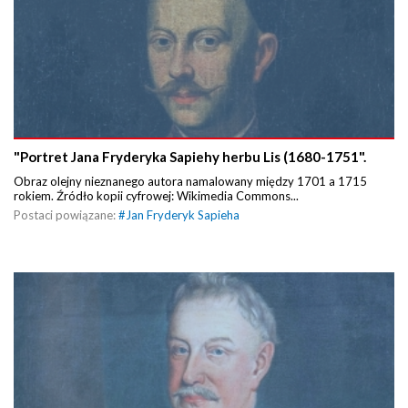
"Portret Jana Fryderyka Sapiehy herbu Lis (1680-1751".
Obraz olejny nieznanego autora namalowany między 1701 a 1715
rokiem. Źródło kopii cyfrowej: Wikimedia Commons...
Postaci powiązane:
#
Jan Fryderyk Sapieha