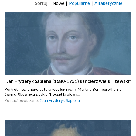
Sortuj:
Nowe
|
Popularne
|
Alfabetycznie
"Jan Fryderyk Sapieha (1680-1751) kanclerz wielki litewski".
Portret nieznanego autora według ryciny Martina Bernigerotha z 3
ćwierci XIX wieku z cyklu "Poczet królów i...
Postaci powiązane:
#
Jan Fryderyk Sapieha