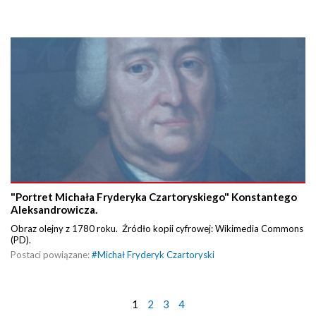
"Portret Michała Fryderyka Czartoryskiego" Konstantego
Aleksandrowicza.
Obraz olejny z 1780 roku. Źródło kopii cyfrowej: Wikimedia Commons
(PD).
Postaci powiązane:
#
Michał Fryderyk Czartoryski
1
2
3
4