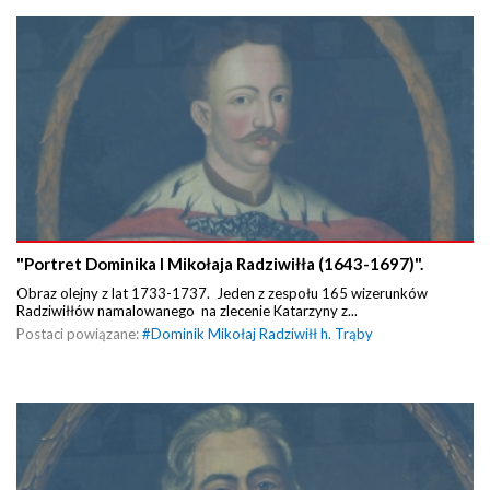
"Portret Dominika I Mikołaja Radziwiłła (1643-1697)".
Obraz olejny z lat 1733-1737. Jeden z zespołu 165 wizerunków
Radziwiłłów namalowanego na zlecenie Katarzyny z...
Postaci powiązane:
#
Dominik Mikołaj Radziwiłł h. Trąby