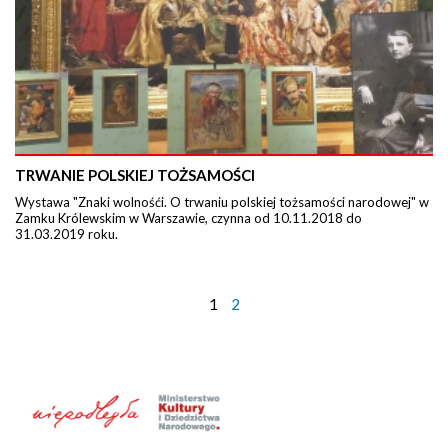
TRWANIE POLSKIEJ TOŻSAMOŚCI
Wystawa "Znaki wolnośći. O trwaniu polskiej tożsamości narodowej" w
Zamku Królewskim w Warszawie, czynna od 10.11.2018 do
31.03.2019 roku.
1
2