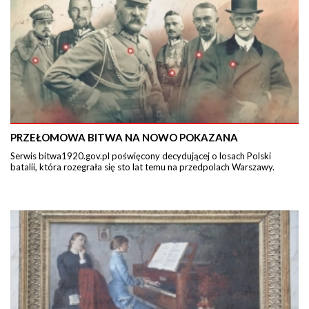
PRZEŁOMOWA BITWA NA NOWO POKAZANA
Serwis bitwa1920.gov.pl poświęcony decydującej o losach Polski
batalii, która rozegrała się sto lat temu na przedpolach Warszawy.