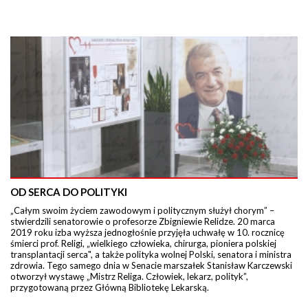
OD SERCA DO POLITYKI
„Całym swoim życiem zawodowym i politycznym służył chorym” –
stwierdzili senatorowie o profesorze Zbigniewie Relidze. 20 marca
2019 roku izba wyższa jednogłośnie przyjęła uchwałę w 10. rocznicę
śmierci prof. Religi, „wielkiego człowieka, chirurga, pioniera polskiej
transplantacji serca", a także polityka wolnej Polski, senatora i ministra
zdrowia. Tego samego dnia w Senacie marszałek Stanisław Karczewski
otworzył wystawę „Mistrz Religa. Człowiek, lekarz, polityk”,
przygotowaną przez Główną Bibliotekę Lekarską.