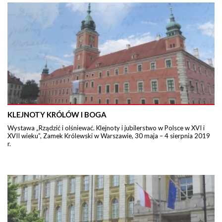
KLEJNOTY KRÓLÓW I BOGA
Wystawa „Rządzić i olśniewać. Klejnoty i jubilerstwo w Polsce w XVI i
XVII wieku”, Zamek Królewski w Warszawie, 30 maja – 4 sierpnia 2019
r.