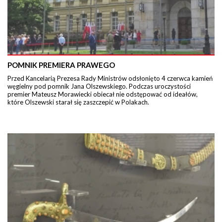
POMNIK PREMIERA PRAWEGO
Przed Kancelarią Prezesa Rady Ministrów odsłonięto 4 czerwca kamień
węgielny pod pomnik Jana Olszewskiego. Podczas uroczystości
premier Mateusz Morawiecki obiecał nie odstępować od ideałów,
które Olszewski starał się zaszczepić w Polakach.