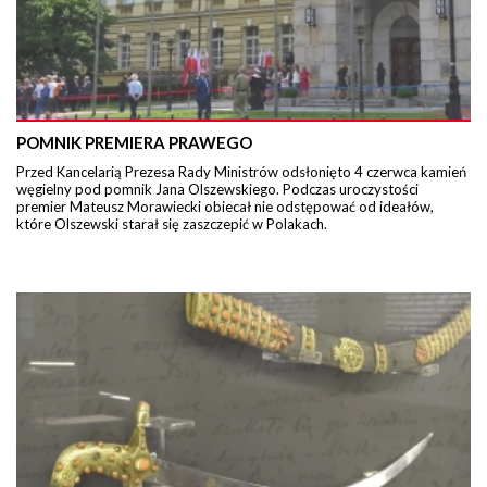
POMNIK PREMIERA PRAWEGO
Przed Kancelarią Prezesa Rady Ministrów odsłonięto 4 czerwca kamień
węgielny pod pomnik Jana Olszewskiego. Podczas uroczystości
premier Mateusz Morawiecki obiecał nie odstępować od ideałów,
które Olszewski starał się zaszczepić w Polakach.