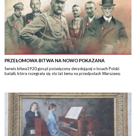
PRZEŁOMOWA BITWA NA NOWO POKAZANA
Serwis bitwa1920.gov.pl poświęcony decydującej o losach Polski
batalii, która rozegrała się sto lat temu na przedpolach Warszawy.