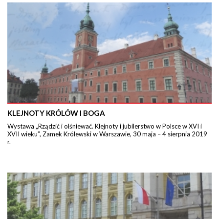
KLEJNOTY KRÓLÓW I BOGA
Wystawa „Rządzić i olśniewać. Klejnoty i jubilerstwo w Polsce w XVI i
XVII wieku”, Zamek Królewski w Warszawie, 30 maja – 4 sierpnia 2019
r.