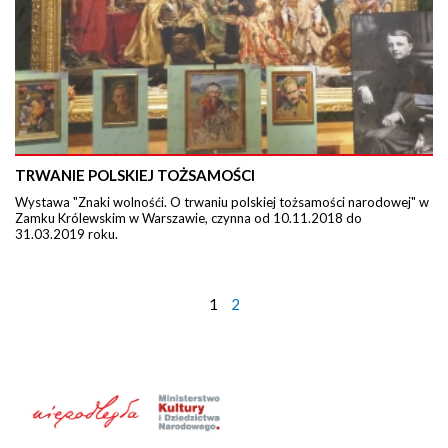
TRWANIE POLSKIEJ TOŻSAMOŚCI
Wystawa "Znaki wolnośći. O trwaniu polskiej tożsamości narodowej" w
Zamku Królewskim w Warszawie, czynna od 10.11.2018 do
31.03.2019 roku.
1
2