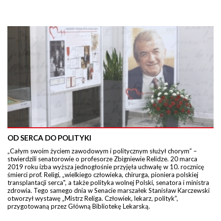
OD SERCA DO POLITYKI
„Całym swoim życiem zawodowym i politycznym służył chorym” –
stwierdzili senatorowie o profesorze Zbigniewie Relidze. 20 marca
2019 roku izba wyższa jednogłośnie przyjęła uchwałę w 10. rocznicę
śmierci prof. Religi, „wielkiego człowieka, chirurga, pioniera polskiej
transplantacji serca", a także polityka wolnej Polski, senatora i ministra
zdrowia. Tego samego dnia w Senacie marszałek Stanisław Karczewski
otworzył wystawę „Mistrz Religa. Człowiek, lekarz, polityk”,
przygotowaną przez Główną Bibliotekę Lekarską.