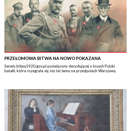
PRZEŁOMOWA BITWA NA NOWO POKAZANA
Serwis bitwa1920.gov.pl poświęcony decydującej o losach Polski
batalii, która rozegrała się sto lat temu na przedpolach Warszawy.