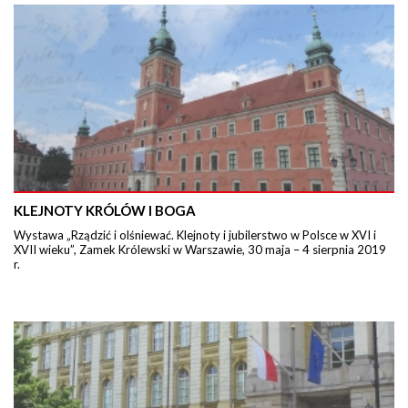
KLEJNOTY KRÓLÓW I BOGA
Wystawa „Rządzić i olśniewać. Klejnoty i jubilerstwo w Polsce w XVI i
XVII wieku”, Zamek Królewski w Warszawie, 30 maja – 4 sierpnia 2019
r.