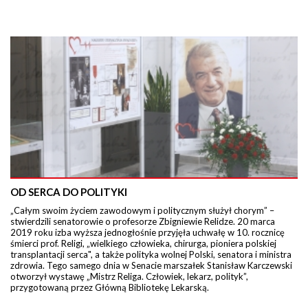
OD SERCA DO POLITYKI
„Całym swoim życiem zawodowym i politycznym służył chorym” –
stwierdzili senatorowie o profesorze Zbigniewie Relidze. 20 marca
2019 roku izba wyższa jednogłośnie przyjęła uchwałę w 10. rocznicę
śmierci prof. Religi, „wielkiego człowieka, chirurga, pioniera polskiej
transplantacji serca", a także polityka wolnej Polski, senatora i ministra
zdrowia. Tego samego dnia w Senacie marszałek Stanisław Karczewski
otworzył wystawę „Mistrz Religa. Człowiek, lekarz, polityk”,
przygotowaną przez Główną Bibliotekę Lekarską.