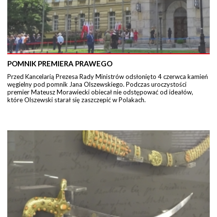
POMNIK PREMIERA PRAWEGO
Przed Kancelarią Prezesa Rady Ministrów odsłonięto 4 czerwca kamień
węgielny pod pomnik Jana Olszewskiego. Podczas uroczystości
premier Mateusz Morawiecki obiecał nie odstępować od ideałów,
które Olszewski starał się zaszczepić w Polakach.