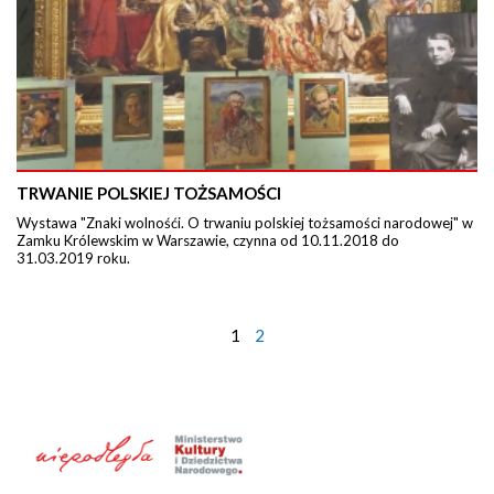
TRWANIE POLSKIEJ TOŻSAMOŚCI
Wystawa "Znaki wolnośći. O trwaniu polskiej tożsamości narodowej" w
Zamku Królewskim w Warszawie, czynna od 10.11.2018 do
31.03.2019 roku.
1
2