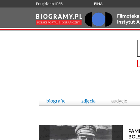
Przejdź do: iPSB
FINA
biografie
zdjęcia
audycje
PAMI
BOL