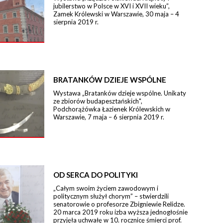
jubilerstwo w Polsce w XVI i XVII wieku”,
Zamek Królewski w Warszawie, 30 maja – 4
sierpnia 2019 r.
BRATANKÓW DZIEJE WSPÓLNE
Wystawa „Bratanków dzieje wspólne. Unikaty
ze zbiorów budapesztańskich",
Podchorążówka Łazienek Królewskich w
Warszawie, 7 maja – 6 sierpnia 2019 r.
OD SERCA DO POLITYKI
„Całym swoim życiem zawodowym i
politycznym służył chorym” – stwierdzili
senatorowie o profesorze Zbigniewie Relidze.
20 marca 2019 roku izba wyższa jednogłośnie
przyjęła uchwałę w 10. rocznicę śmierci prof.