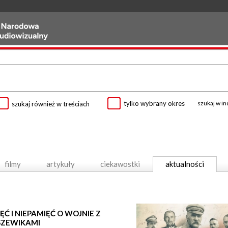
tylko wybrany okres
szukaj w i
szukaj również w treściach
filmy
artykuły
ciekawostki
aktualności
ĘĆ I NIEPAMIĘĆ O WOJNIE Z
SZEWIKAMI