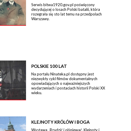
Serwis bitwa1920.gov.pl poświęcony
decydującej o losach Polski batalii, która
rozegrała się sto lat temu na przedpolach
Warszawy.
POLSKIE 100 LAT
Na portalu Ninateka.pl dostępny jest
niezwykły cykl filmów dokumentalnych
opowiadających o najważniejszych
wydarzeniach i postaciach historii Polski XX
wieku.
KLEJNOTY KRÓLÓW I BOGA
Wystawa „Rządzić i olśniewać. Klejnoty i