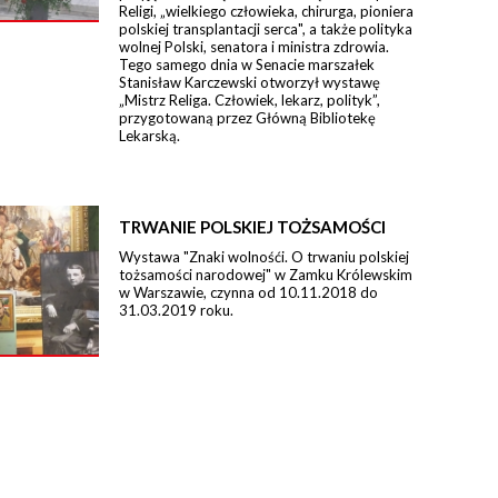
Religi, „wielkiego człowieka, chirurga, pioniera
polskiej transplantacji serca", a także polityka
wolnej Polski, senatora i ministra zdrowia.
Tego samego dnia w Senacie marszałek
Stanisław Karczewski otworzył wystawę
„Mistrz Religa. Człowiek, lekarz, polityk”,
przygotowaną przez Główną Bibliotekę
Lekarską.
TRWANIE POLSKIEJ TOŻSAMOŚCI
Wystawa "Znaki wolnośći. O trwaniu polskiej
tożsamości narodowej" w Zamku Królewskim
w Warszawie, czynna od 10.11.2018 do
31.03.2019 roku.