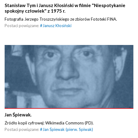
Stanisław Tym i Janusz Kłosiński w filmie "Niespotykanie
spokojny człowiek" z 1975 r.
Fotografia Jerzego Troszczyńskiego ze zbiorów Fototeki FINA.
Postaci powiązane:
#
Janusz Kłosiński
Jan Śpiewak.
Źródło kopii cyfrowej: Wikimedia Commons (PD).
Postaci powiązane:
#
Jan Śpiewak (pierw. Spiwak)