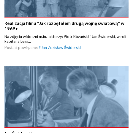
Realizacja filmu "Jak rozpętałem drugą wojnę światową" w
1969 r.
Na zdjęciu widoczni m.in. aktorzy: Piotr Różański i Jan Świderski, w roli
kapitana Legii...
Postaci powiązane:
#
Jan Zdzisław Świderski