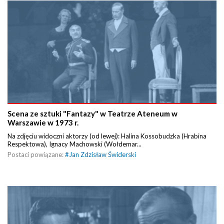
Scena ze sztuki "Fantazy" w Teatrze Ateneum w
Warszawie w 1973 r.
Na zdjęciu widoczni aktorzy (od lewej): Halina Kossobudzka (Hrabina
Respektowa), Ignacy Machowski (Wołdemar...
Postaci powiązane:
#
Jan Zdzisław Świderski