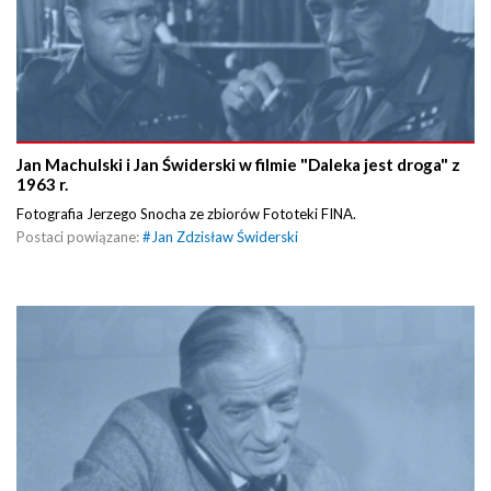
Jan Machulski i Jan Świderski w filmie "Daleka jest droga" z
1963 r.
Fotografia Jerzego Snocha ze zbiorów Fototeki FINA.
Postaci powiązane:
#
Jan Zdzisław Świderski