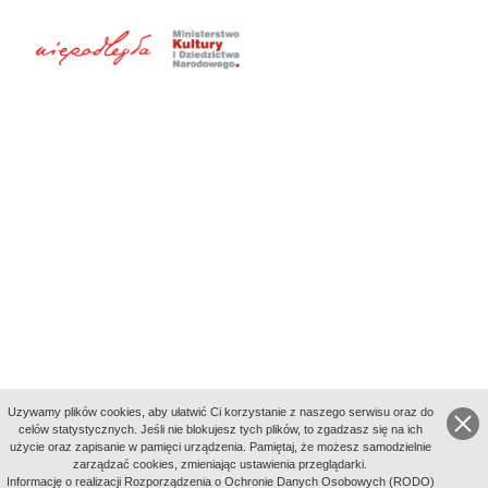
Uzywamy plików cookies, aby ułatwić Ci korzystanie z naszego serwisu oraz do
celów statystycznych. Jeśli nie blokujesz tych plików, to zgadzasz się na ich
użycie oraz zapisanie w pamięci urządzenia. Pamiętaj, że możesz samodzielnie
zarządzać cookies, zmieniając ustawienia przeglądarki.
Indeksy:
Informację o realizacji Rozporządzenia o Ochronie Danych Osobowych (RODO)