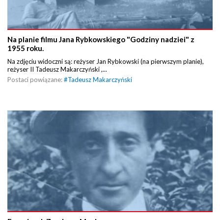
Na planie filmu Jana Rybkowskiego "Godziny nadziei" z
1955 roku.
Na zdjęciu widoczni są: reżyser Jan Rybkowski (na pierwszym planie),
reżyser II Tadeusz Makarczyński ,...
Postaci powiązane:
#
Tadeusz Makarczyński