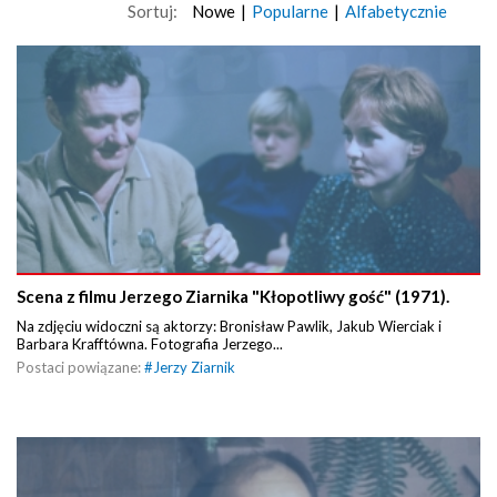
Sortuj:
Nowe
|
Popularne
|
Alfabetycznie
Scena z filmu Jerzego Ziarnika "Kłopotliwy gość" (1971).
Na zdjęciu widoczni są aktorzy: Bronisław Pawlik, Jakub Wierciak i
Barbara Krafftówna. Fotografia Jerzego...
Postaci powiązane:
#
Jerzy Ziarnik