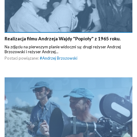
Realizacja filmu Andrzeja Wajdy "Popioły" z 1965 roku.
Na zdjęciu na pierwszym planie widoczni są: drugi reżyser Andrzej
Brzozowski i reżyser Andrzej...
Postaci powiązane:
#
Andrzej Brzozowski