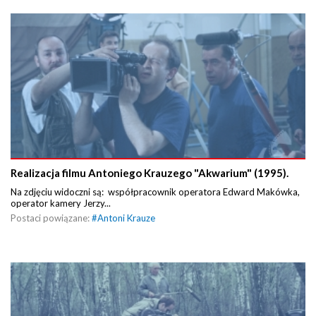
Realizacja filmu Antoniego Krauzego "Akwarium" (1995).
Na zdjęciu widoczni są: współpracownik operatora Edward Makówka,
operator kamery Jerzy...
Postaci powiązane:
#
Antoni Krauze