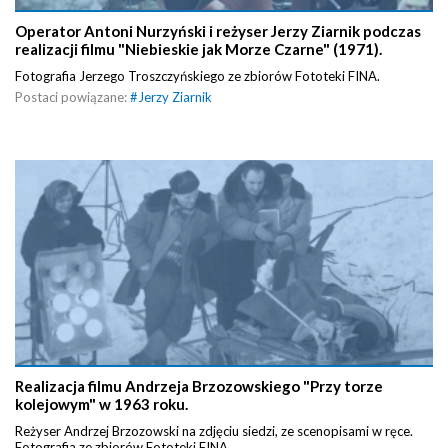
Operator Antoni Nurzyński i reżyser Jerzy Ziarnik podczas
realizacji filmu "Niebieskie jak Morze Czarne" (1971).
Fotografia Jerzego Troszczyńskiego ze zbiorów Fototeki FINA.
Postaci powiązane:
#
Jerzy Ziarnik
Realizacja filmu Andrzeja Brzozowskiego "Przy torze
kolejowym" w 1963 roku.
Reżyser Andrzej Brzozowski na zdjęciu siedzi, ze scenopisami w ręce.
Fotografia ze zbiorów Fototeki FINA.