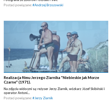
Postaci powiązane:
#
Andrzej Brzozowski
Realizacja filmu Jerzego Ziarnika "Niebieskie jak Morze
Czarne" (1971).
Na zdjęciu widoczni są: reżyser Jerzy Ziarnik, wózkarz Józef Skibiński i
operator Antoni...
Postaci powiązane:
#
Jerzy Ziarnik