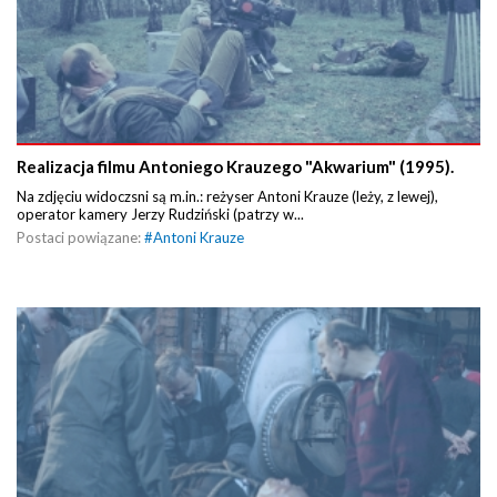
Realizacja filmu Antoniego Krauzego "Akwarium" (1995).
Na zdjęciu widoczsni są m.in.: reżyser Antoni Krauze (leży, z lewej),
operator kamery Jerzy Rudziński (patrzy w...
Postaci powiązane:
#
Antoni Krauze