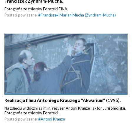
Franciszek Zyndram-Mucha.
Fotografia ze zbiorów Fototeki FINA.
Postaci powiązane:
#
Franciszek Marian Mucha (Zyndram-Mucha)
Realizacja filmu Antoniego Krauzego "Akwarium" (1995).
Na zdjęciu widoczni są m.in. reżyser Antoni Krauze i aktor Jurij Smolskij.
Fotografia ze zbiorów Fototeki...
Postaci powiązane:
#
Antoni Krauze