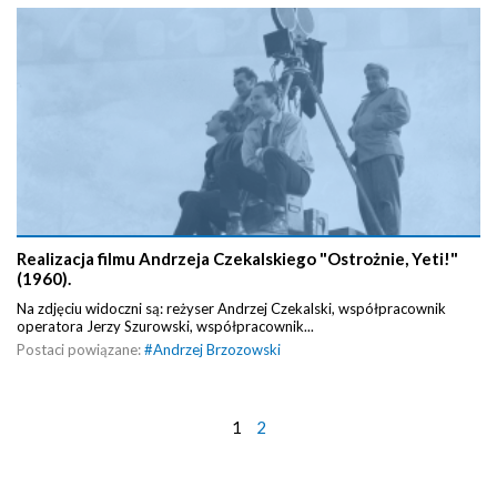
Realizacja filmu Andrzeja Czekalskiego "Ostrożnie, Yeti!"
(1960).
Na zdjęciu widoczni są: reżyser Andrzej Czekalski, współpracownik
operatora Jerzy Szurowski, współpracownik...
Postaci powiązane:
#
Andrzej Brzozowski
1
2