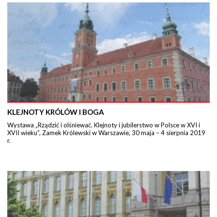
KLEJNOTY KRÓLÓW I BOGA
Wystawa „Rządzić i olśniewać. Klejnoty i jubilerstwo w Polsce w XVI i
XVII wieku”, Zamek Królewski w Warszawie, 30 maja – 4 sierpnia 2019
r.