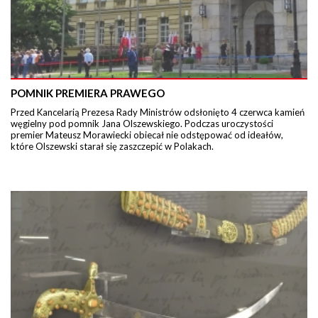
POMNIK PREMIERA PRAWEGO
Przed Kancelarią Prezesa Rady Ministrów odsłonięto 4 czerwca kamień
węgielny pod pomnik Jana Olszewskiego. Podczas uroczystości
premier Mateusz Morawiecki obiecał nie odstępować od ideałów,
które Olszewski starał się zaszczepić w Polakach.