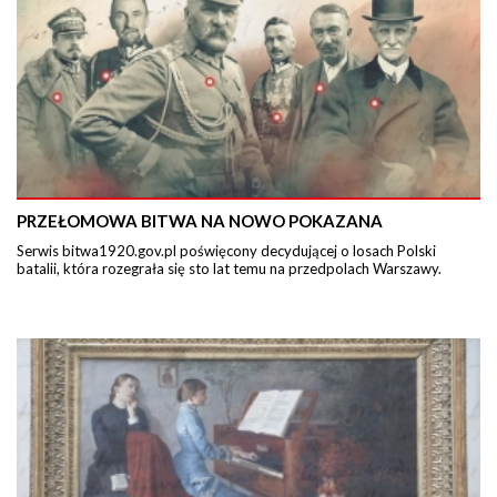
PRZEŁOMOWA BITWA NA NOWO POKAZANA
Serwis bitwa1920.gov.pl poświęcony decydującej o losach Polski
batalii, która rozegrała się sto lat temu na przedpolach Warszawy.