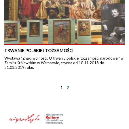
TRWANIE POLSKIEJ TOŻSAMOŚCI
Wystawa "Znaki wolnośći. O trwaniu polskiej tożsamości narodowej" w
Zamku Królewskim w Warszawie, czynna od 10.11.2018 do
31.03.2019 roku.
1
2