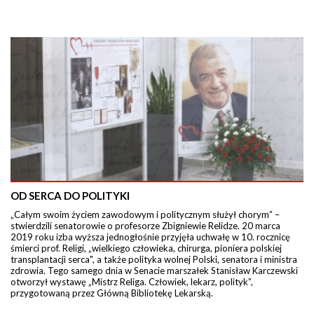
OD SERCA DO POLITYKI
„Całym swoim życiem zawodowym i politycznym służył chorym” –
stwierdzili senatorowie o profesorze Zbigniewie Relidze. 20 marca
2019 roku izba wyższa jednogłośnie przyjęła uchwałę w 10. rocznicę
śmierci prof. Religi, „wielkiego człowieka, chirurga, pioniera polskiej
transplantacji serca", a także polityka wolnej Polski, senatora i ministra
zdrowia. Tego samego dnia w Senacie marszałek Stanisław Karczewski
otworzył wystawę „Mistrz Religa. Człowiek, lekarz, polityk”,
przygotowaną przez Główną Bibliotekę Lekarską.