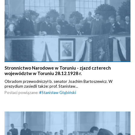
Stronnictwo Narodowe w Toruniu - zjazd czterech
województw w Toruniu 28.12.1928 r.
Obradom przewodniczył b. senator Joachim Bartoszewicz. W
prezydium zasiedli także: prof. Stanisław...
Postaci powiązane:
#
Stanisław Głąbiński