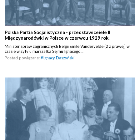
Polska Partia Socjalistyczna - przedstawiceiele II
Międzynarodówki w Polsce w czerwcu 1929 rok.
Minister spraw zagranicznych Belgii Emile Vandervelde (2 z prawej) w
czasie wizyty u marszałka Sejmu Ignacego...
Postaci powiązane:
#
Ignacy Daszyński