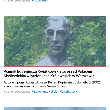
Postaci powiązane:
#
Józef Beck
Pomnik Eugeniusza Kwiatkowskiego przed Pałacem
Myślewickim w Łazienkach Królewskich w Warszawie.
Autorem pomnika jest Andrzej Renes. Popiersie odsłonięto w 2002 r.
z okazji ustanowienia uchwałą Sejmu "Roku...
Postaci powiązane:
#
Eugeniusz Felicjan Kwiatkowski