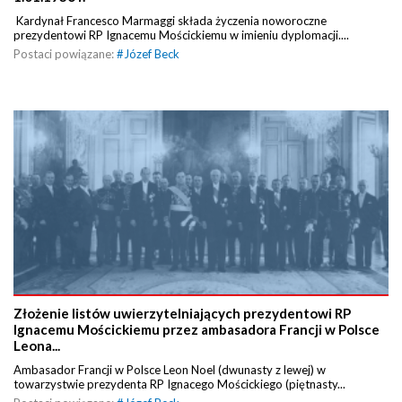
Kardynał Francesco Marmaggi składa życzenia noworoczne
prezydentowi RP Ignacemu Mościckiemu w imieniu dyplomacji....
Postaci powiązane:
#
Józef Beck
Złożenie listów uwierzytelniających prezydentowi RP
Ignacemu Mościckiemu przez ambasadora Francji w Polsce
Leona...
Ambasador Francji w Polsce Leon Noel (dwunasty z lewej) w
towarzystwie prezydenta RP Ignacego Mościckiego (piętnasty...