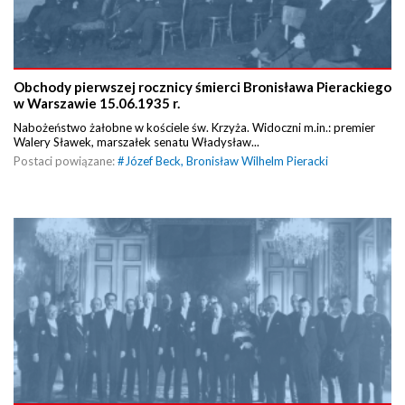
Obchody pierwszej rocznicy śmierci Bronisława Pierackiego
w Warszawie 15.06.1935 r.
Nabożeństwo żałobne w kościele św. Krzyża. Widoczni m.in.: premier
Walery Sławek, marszałek senatu Władysław...
Postaci powiązane:
#
Józef Beck
,
Bronisław Wilhelm Pieracki