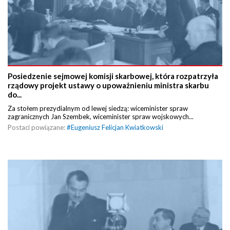
Posiedzenie sejmowej komisji skarbowej, która rozpatrzyła
rządowy projekt ustawy o upoważnieniu ministra skarbu
do...
Za stołem prezydialnym od lewej siedzą: wiceminister spraw
zagranicznych Jan Szembek, wiceminister spraw wojskowych...
Postaci powiązane:
#
Eugeniusz Felicjan Kwiatkowski