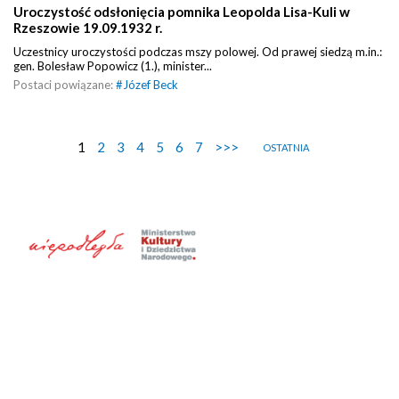
Uroczystość odsłonięcia pomnika Leopolda Lisa-Kuli w
Rzeszowie 19.09.1932 r.
Uczestnicy uroczystości podczas mszy polowej. Od prawej siedzą m.in.:
gen. Bolesław Popowicz (1.), minister...
Postaci powiązane:
#
Józef Beck
1
2
3
4
5
6
7
>>>
OSTATNIA