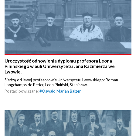
Uroczystość odnowienia dyplomu profesora Leona
Pinińskiego w auli Uniwersytetu Jana Kazimierza we
Lwowie.
Siedzą od lewej profesorowie Uniwersytetu Lwowskiego: Roman
Longchamps de Berier, Leon Piniński, Stanisław...
Postaci powiązane:
#
Oswald Marian Balzer