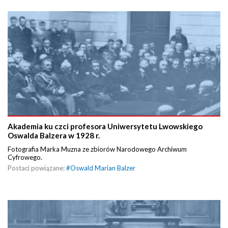
Akademia ku czci profesora Uniwersytetu Lwowskiego
Oswalda Balzera w 1928 r.
Fotografia Marka Muzna ze zbiorów Narodowego Archiwum
Cyfrowego.
Postaci powiązane:
#
Oswald Marian Balzer