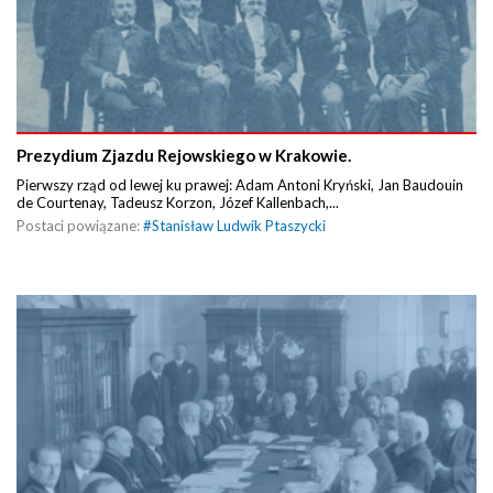
Prezydium Zjazdu Rejowskiego w Krakowie.
Pierwszy rząd od lewej ku prawej: Adam Antoni Kryński, Jan Baudouin
de Courtenay, Tadeusz Korzon, Józef Kallenbach,...
Postaci powiązane:
#
Stanisław Ludwik Ptaszycki