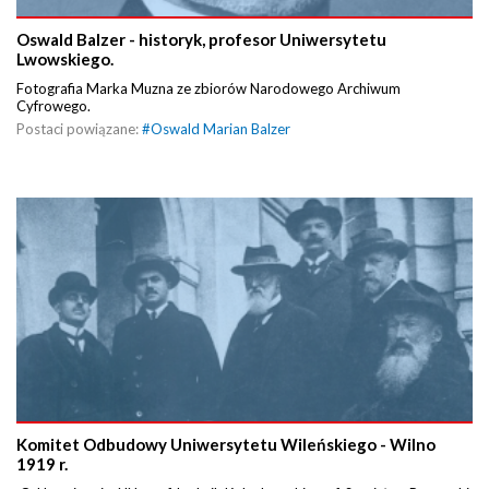
Oswald Balzer - historyk, profesor Uniwersytetu
Lwowskiego.
Fotografia Marka Muzna ze zbiorów Narodowego Archiwum
Cyfrowego.
Postaci powiązane:
#
Oswald Marian Balzer
Komitet Odbudowy Uniwersytetu Wileńskiego - Wilno
1919 r.