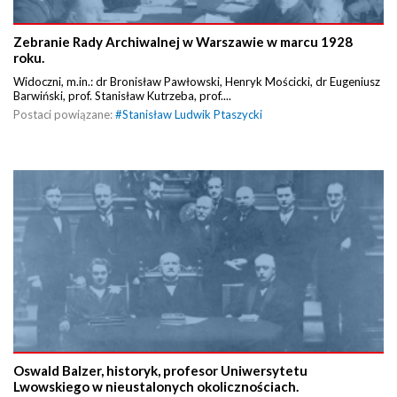
Zebranie Rady Archiwalnej w Warszawie w marcu 1928
roku.
Widoczni, m.in.: dr Bronisław Pawłowski, Henryk Mościcki, dr Eugeniusz
Barwiński, prof. Stanisław Kutrzeba, prof....
Postaci powiązane:
#
Stanisław Ludwik Ptaszycki
Oswald Balzer, historyk, profesor Uniwersytetu
Lwowskiego w nieustalonych okolicznościach.