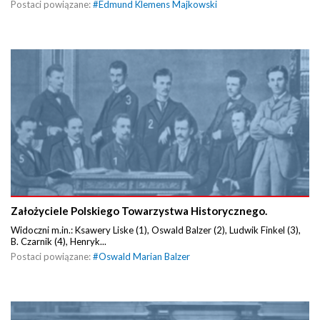
Postaci powiązane:
#
Edmund Klemens Majkowski
Założyciele Polskiego Towarzystwa Historycznego.
Widoczni m.in.: Ksawery Liske (1), Oswald Balzer (2), Ludwik Finkel (3),
B. Czarnik (4), Henryk...
Postaci powiązane:
#
Oswald Marian Balzer