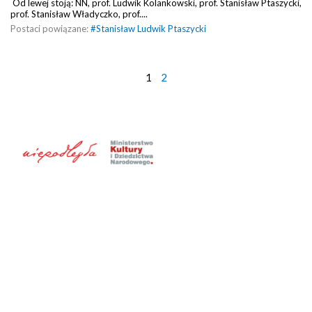
Od lewej stoją: NN, prof. Ludwik Kolankowski, prof. Stanisław Ptaszycki,
prof. Stanisław Władyczko, prof....
Postaci powiązane:
#
Stanisław Ludwik Ptaszycki
1
2